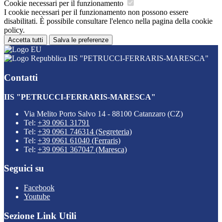
Cookie necessari per il funzionamento
I cookie necessari per il funzionamento non possono essere
disabilitati. È possibile consultare l'elenco nella pagina della cookie
policy.
Accetta tutti
Salva le preferenze
IIS "PETRUCCI-FERRARIS-MARESCA"
Contatti
IIS "PETRUCCI-FERRARIS-MARESCA"
Via Melito Porto Salvo 14 - 88100 Catanzaro (CZ)
Tel:
+39 0961 31791
Tel:
+39 0961 746314 (Segreteria)
Tel:
+39 0961 61040 (Ferraris)
Tel:
+39 0961 367047 (Maresca)
Seguici su
Facebook
Youtube
Sezione Link Utili