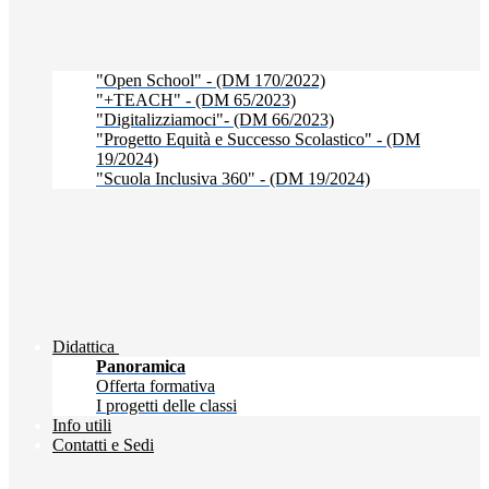
"Open School" - (DM 170/2022)
"+TEACH" - (DM 65/2023)
"Digitalizziamoci"- (DM 66/2023)
"Progetto Equità e Successo Scolastico" - (DM
19/2024)
"Scuola Inclusiva 360" - (DM 19/2024)
Didattica
Panoramica
Offerta formativa
I progetti delle classi
Info utili
Contatti e Sedi