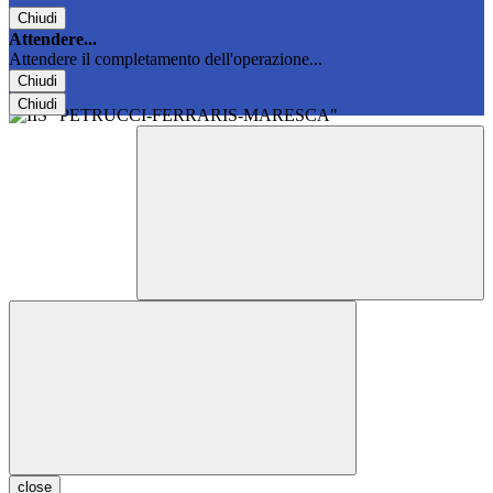
Chiudi
Attendere...
Attendere il completamento dell'operazione...
Chiudi
Chiudi
close