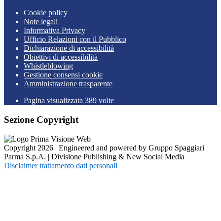
Cookie policy
Note legali
Informativa Privacy
Ufficio Relazioni con il Pubblico
Dichiarazione di accessibilità
Obiettivi di accessibilità
Whistleblowing
Gestione consensi cookie
Amministrazione trasparente
Pagina visualizzata
389
volte
Sezione Copyright
Copyright 2026 | Engineered and powered by Gruppo Spaggiari
Parma S.p.A. | Divisione Publishing & New Social Media
Disclaimer trattamento dati personali