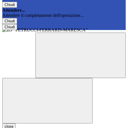
Chiudi
Attendere...
Attendere il completamento dell'operazione...
Chiudi
Chiudi
close