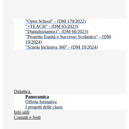
"Open School" - (DM 170/2022)
"+TEACH" - (DM 65/2023)
"Digitalizziamoci"- (DM 66/2023)
"Progetto Equità e Successo Scolastico" - (DM
19/2024)
"Scuola Inclusiva 360" - (DM 19/2024)
Didattica
Panoramica
Offerta formativa
I progetti delle classi
Info utili
Contatti e Sedi