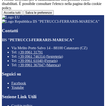
disabilitati. È possibile consultare l'elenco nella pagina della cookie
policy.
Accetta tutti
Salva le preferenze
IIS "PETRUCCI-FERRARIS-MARESCA"
Contatti
IIS "PETRUCCI-FERRARIS-MARESCA"
Via Melito Porto Salvo 14 - 88100 Catanzaro (CZ)
Tel:
+39 0961 31791
Tel:
+39 0961 746314 (Segreteria)
Tel:
+39 0961 61040 (Ferraris)
Tel:
+39 0961 367047 (Maresca)
Seguici su
Facebook
Youtube
Sezione Link Utili
Cookie policy