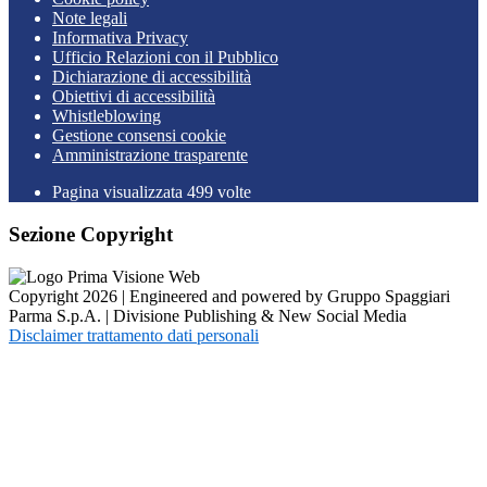
Note legali
Informativa Privacy
Ufficio Relazioni con il Pubblico
Dichiarazione di accessibilità
Obiettivi di accessibilità
Whistleblowing
Gestione consensi cookie
Amministrazione trasparente
Pagina visualizzata
499
volte
Sezione Copyright
Copyright 2026 | Engineered and powered by Gruppo Spaggiari
Parma S.p.A. | Divisione Publishing & New Social Media
Disclaimer trattamento dati personali