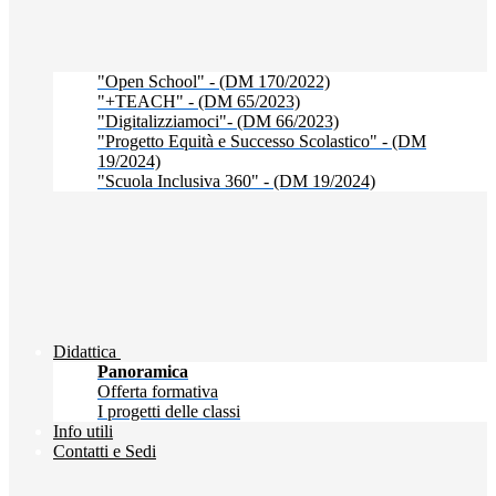
"Open School" - (DM 170/2022)
"+TEACH" - (DM 65/2023)
"Digitalizziamoci"- (DM 66/2023)
"Progetto Equità e Successo Scolastico" - (DM
19/2024)
"Scuola Inclusiva 360" - (DM 19/2024)
Didattica
Panoramica
Offerta formativa
I progetti delle classi
Info utili
Contatti e Sedi