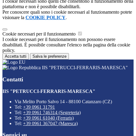
I cookie necessari sono quelli che consentono il funzionamento della
piattaforma e non è possibile disabilitarli.
Per conoscere quali sono i cookie necessari al funzionamento potete
visionare la
COOKIE POLICY
.
Cookie necessari per il funzionamento
I cookie necessari per il funzionamento non possono essere
disabilitati. È possibile consultare l'elenco nella pagina della cookie
policy.
Accetta tutti
Salva le preferenze
IIS "PETRUCCI-FERRARIS-MARESCA"
Contatti
IIS "PETRUCCI-FERRARIS-MARESCA"
Via Melito Porto Salvo 14 - 88100 Catanzaro (CZ)
Tel:
+39 0961 31791
Tel:
+39 0961 746314 (Segreteria)
Tel:
+39 0961 61040 (Ferraris)
Tel:
+39 0961 367047 (Maresca)
Seguici su