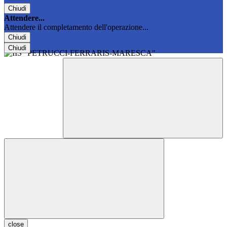
Chiudi
Attendere...
Attendere il completamento dell'operazione...
Chiudi
Chiudi
close