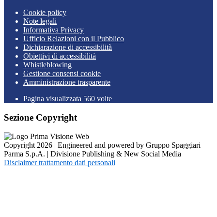
Cookie policy
Note legali
Informativa Privacy
Ufficio Relazioni con il Pubblico
Dichiarazione di accessibilità
Obiettivi di accessibilità
Whistleblowing
Gestione consensi cookie
Amministrazione trasparente
Pagina visualizzata
560
volte
Sezione Copyright
Copyright 2026 | Engineered and powered by Gruppo Spaggiari
Parma S.p.A. | Divisione Publishing & New Social Media
Disclaimer trattamento dati personali