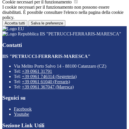
Cookie necessari per il funzionamento
I cookie necessari per il funzionamento non possono essere
disabilitati. È possibile consultare l'elenco nella pagina della cookie
policy.
Accetta tutti
Salva le preferenze
IIS "PETRUCCI-FERRARIS-MARESCA"
Contatti
IIS "PETRUCCI-FERRARIS-MARESCA"
Via Melito Porto Salvo 14 - 88100 Catanzaro (CZ)
Tel:
+39 0961 31791
Tel:
+39 0961 746314 (Segreteria)
Tel:
+39 0961 61040 (Ferraris)
Tel:
+39 0961 367047 (Maresca)
Seguici su
Facebook
Youtube
Sezione Link Utili