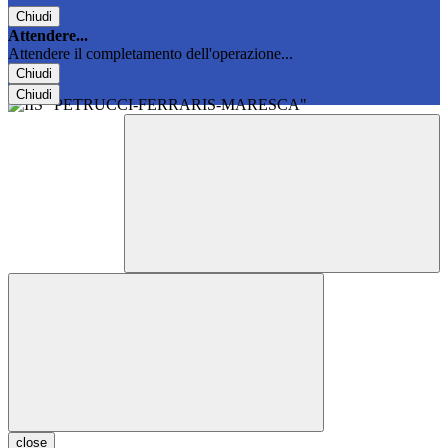
Chiudi
Attendere...
Attendere il completamento dell'operazione...
Chiudi
Chiudi
close