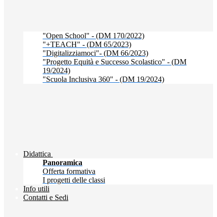
"Open School" - (DM 170/2022)
"+TEACH" - (DM 65/2023)
"Digitalizziamoci"- (DM 66/2023)
"Progetto Equità e Successo Scolastico" - (DM
19/2024)
"Scuola Inclusiva 360" - (DM 19/2024)
Didattica
Panoramica
Offerta formativa
I progetti delle classi
Info utili
Contatti e Sedi