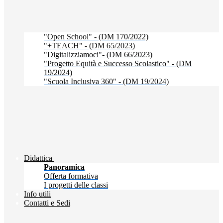
"Open School" - (DM 170/2022)
"+TEACH" - (DM 65/2023)
"Digitalizziamoci"- (DM 66/2023)
"Progetto Equità e Successo Scolastico" - (DM
19/2024)
"Scuola Inclusiva 360" - (DM 19/2024)
Didattica
Panoramica
Offerta formativa
I progetti delle classi
Info utili
Contatti e Sedi