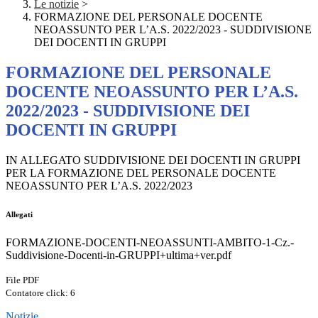
Le notizie
>
FORMAZIONE DEL PERSONALE DOCENTE
NEOASSUNTO PER L’A.S. 2022/2023 - SUDDIVISIONE
DEI DOCENTI IN GRUPPI
FORMAZIONE DEL PERSONALE
DOCENTE NEOASSUNTO PER L’A.S.
2022/2023 - SUDDIVISIONE DEI
DOCENTI IN GRUPPI
IN ALLEGATO SUDDIVISIONE DEI DOCENTI IN GRUPPI
PER LA FORMAZIONE DEL PERSONALE DOCENTE
NEOASSUNTO PER L’A.S. 2022/2023
Allegati
FORMAZIONE-DOCENTI-NEOASSUNTI-AMBITO-1-Cz.-
Suddivisione-Docenti-in-GRUPPI+ultima+ver.pdf
File PDF
Contatore click: 6
Notizie