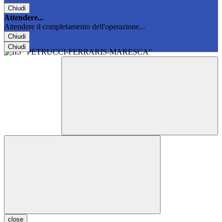
Chiudi
Attendere...
Attendere il completamento dell'operazione...
Chiudi
Chiudi
close