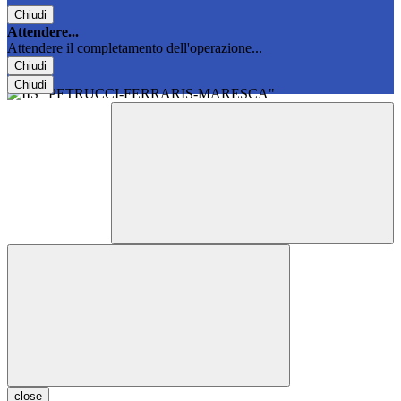
Chiudi
Attendere...
Attendere il completamento dell'operazione...
Chiudi
Chiudi
close