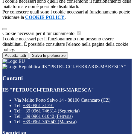
I cookie necessari sono quelli che consentono il funzionamento della
piattaforma e non è possibile disabilitarli.
Per conoscere quali sono i cookie necessari al funzionamento potete
visionare la
COOKIE POLICY
.
Cookie necessari per il funzionamento
I cookie necessari per il funzionamento non possono essere
disabilitati. È possibile consultare l'elenco nella pagina della cookie
policy.
Accetta tutti
Salva le preferenze
IIS "PETRUCCI-FERRARIS-MARESCA"
Contatti
IIS "PETRUCCI-FERRARIS-MARESCA"
Via Melito Porto Salvo 14 - 88100 Catanzaro (CZ)
Tel:
+39 0961 31791
Tel:
+39 0961 746314 (Segreteria)
Tel:
+39 0961 61040 (Ferraris)
Tel:
+39 0961 367047 (Maresca)
Seguici su