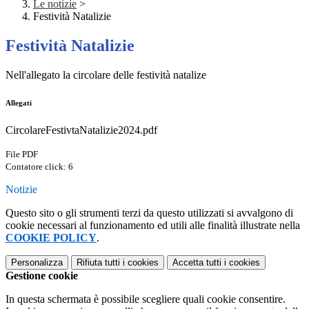
Le notizie
>
Festività Natalizie
Festività Natalizie
Nell'allegato la circolare delle festività natalize
Allegati
CircolareFestivtaNatalizie2024.pdf
File PDF
Contatore click: 6
Notizie
Questo sito o gli strumenti terzi da questo utilizzati si avvalgono di
cookie necessari al funzionamento ed utili alle finalità illustrate nella
COOKIE POLICY
.
Personalizza
Rifiuta tutti
i cookies
Accetta tutti
i cookies
Gestione cookie
In questa schermata è possibile scegliere quali cookie consentire.