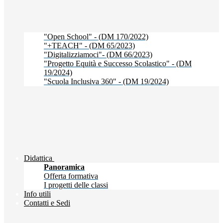
"Open School" - (DM 170/2022)
"+TEACH" - (DM 65/2023)
"Digitalizziamoci"- (DM 66/2023)
"Progetto Equità e Successo Scolastico" - (DM
19/2024)
"Scuola Inclusiva 360" - (DM 19/2024)
Didattica
Panoramica
Offerta formativa
I progetti delle classi
Info utili
Contatti e Sedi