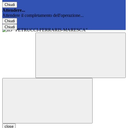
Chiudi
Attendere...
Attendere il completamento dell'operazione...
Chiudi
Chiudi
close