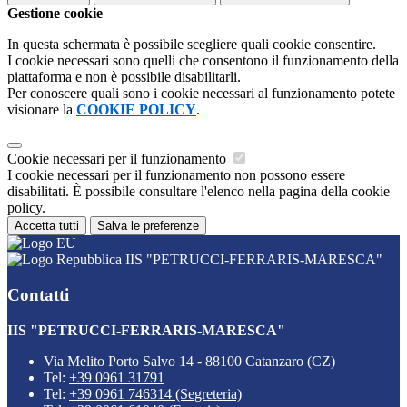
Gestione cookie
In questa schermata è possibile scegliere quali cookie consentire.
I cookie necessari sono quelli che consentono il funzionamento della
piattaforma e non è possibile disabilitarli.
Per conoscere quali sono i cookie necessari al funzionamento potete
visionare la
COOKIE POLICY
.
Cookie necessari per il funzionamento
I cookie necessari per il funzionamento non possono essere
disabilitati. È possibile consultare l'elenco nella pagina della cookie
policy.
Accetta tutti
Salva le preferenze
IIS "PETRUCCI-FERRARIS-MARESCA"
Contatti
IIS "PETRUCCI-FERRARIS-MARESCA"
Via Melito Porto Salvo 14 - 88100 Catanzaro (CZ)
Tel:
+39 0961 31791
Tel:
+39 0961 746314 (Segreteria)