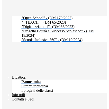
"Open School" - (DM 170/2022)
"+TEACH" - (DM 65/2023)
"Digitalizziamoci"- (DM 66/2023)
"Progetto Equità e Successo Scolastico" - (DM
19/2024)
"Scuola Inclusiva 360" - (DM 19/2024)
Didattica
Panoramica
Offerta formativa
I progetti delle classi
Info utili
Contatti e Sedi