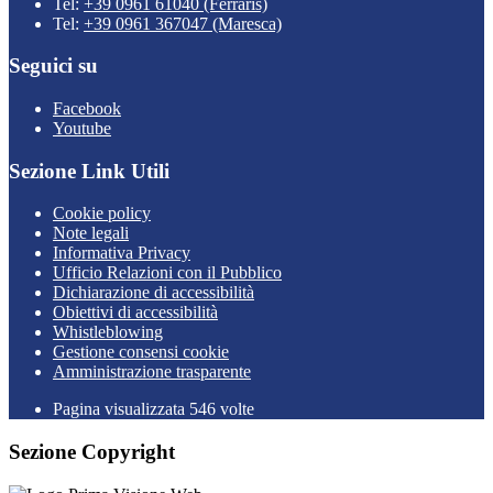
Tel:
+39 0961 61040 (Ferraris)
Tel:
+39 0961 367047 (Maresca)
Seguici su
Facebook
Youtube
Sezione Link Utili
Cookie policy
Note legali
Informativa Privacy
Ufficio Relazioni con il Pubblico
Dichiarazione di accessibilità
Obiettivi di accessibilità
Whistleblowing
Gestione consensi cookie
Amministrazione trasparente
Pagina visualizzata
546
volte
Sezione Copyright