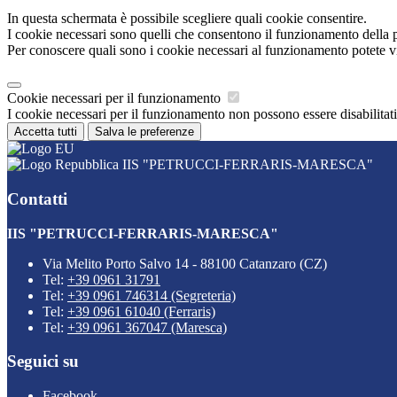
In questa schermata è possibile scegliere quali cookie consentire.
I cookie necessari sono quelli che consentono il funzionamento della pi
Per conoscere quali sono i cookie necessari al funzionamento potete v
Cookie necessari per il funzionamento
I cookie necessari per il funzionamento non possono essere disabilitati.
Accetta tutti
Salva le preferenze
IIS "PETRUCCI-FERRARIS-MARESCA"
Contatti
IIS "PETRUCCI-FERRARIS-MARESCA"
Via Melito Porto Salvo 14 - 88100 Catanzaro (CZ)
Tel:
+39 0961 31791
Tel:
+39 0961 746314 (Segreteria)
Tel:
+39 0961 61040 (Ferraris)
Tel:
+39 0961 367047 (Maresca)
Seguici su
Facebook