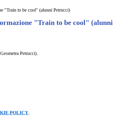
e "Train to be cool" (alunni Petrucci)
Formazione "Train to be cool" (alunni
 Geometra Petrucci).
KIE POLICY
.