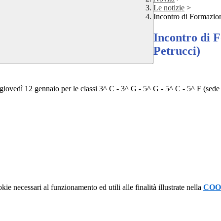
Le notizie
>
Incontro di Formazion
Incontro di 
Petrucci)
giovedì 12 gennaio per le classi 3^ C - 3^ G - 5^ G - 5^ C - 5^ F (sede
kie necessari al funzionamento ed utili alle finalità illustrate nella
COO