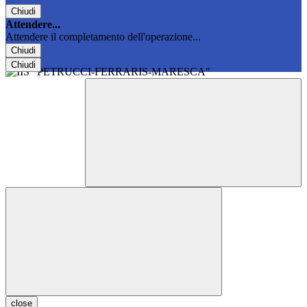
Chiudi
Attendere...
Attendere il completamento dell'operazione...
Chiudi
Chiudi
close