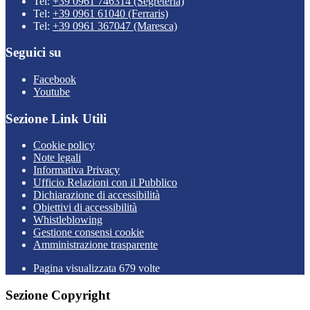
Tel:
+39 0961 746314 (Segreteria)
Tel:
+39 0961 61040 (Ferraris)
Tel:
+39 0961 367047 (Maresca)
Seguici su
Facebook
Youtube
Sezione Link Utili
Cookie policy
Note legali
Informativa Privacy
Ufficio Relazioni con il Pubblico
Dichiarazione di accessibilità
Obiettivi di accessibilità
Whistleblowing
Gestione consensi cookie
Amministrazione trasparente
Pagina visualizzata
679
volte
Sezione Copyright