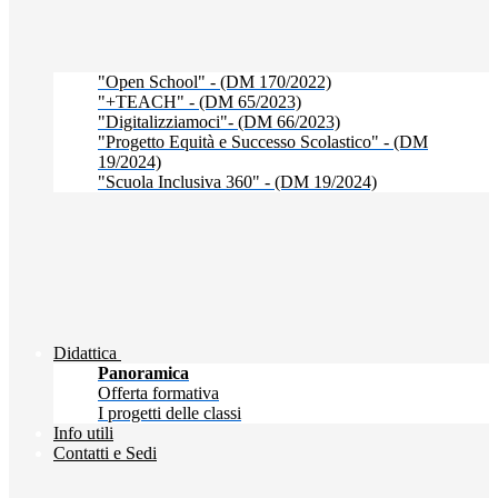
"Open School" - (DM 170/2022)
"+TEACH" - (DM 65/2023)
"Digitalizziamoci"- (DM 66/2023)
"Progetto Equità e Successo Scolastico" - (DM
19/2024)
"Scuola Inclusiva 360" - (DM 19/2024)
Didattica
Panoramica
Offerta formativa
I progetti delle classi
Info utili
Contatti e Sedi