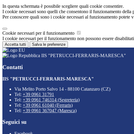
In questa schermata è possibile scegliere quali cookie consentire.
I cookie necessari sono quelli che consentono il funzionamento della pi
Per conoscere quali sono i cookie necessari al funzionamento potete v
Cookie necessari per il funzionamento
I cookie necessari per il funzionamento non possono essere disabilitati.
Accetta tutti
Salva le preferenze
IIS "PETRUCCI-FERRARIS-MARESCA"
Contatti
IIS "PETRUCCI-FERRARIS-MARESCA"
Via Melito Porto Salvo 14 - 88100 Catanzaro (CZ)
Tel:
+39 0961 31791
Tel:
+39 0961 746314 (Segreteria)
Tel:
+39 0961 61040 (Ferraris)
Tel:
+39 0961 367047 (Maresca)
Seguici su
Facebook