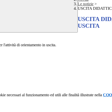
Le notizie
>
USCITA DIDATTI
USCITA DI
USCITA
 l'attività di orientamento in uscita.
kie necessari al funzionamento ed utili alle finalità illustrate nella
COO