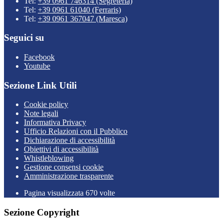
Tel:
+39 0961 746314 (Segreteria)
Tel:
+39 0961 61040 (Ferraris)
Tel:
+39 0961 367047 (Maresca)
Seguici su
Facebook
Youtube
Sezione Link Utili
Cookie policy
Note legali
Informativa Privacy
Ufficio Relazioni con il Pubblico
Dichiarazione di accessibilità
Obiettivi di accessibilità
Whistleblowing
Gestione consensi cookie
Amministrazione trasparente
Pagina visualizzata
670
volte
Sezione Copyright