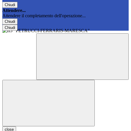
Chiudi
Attendere...
Attendere il completamento dell'operazione...
Chiudi
Chiudi
close