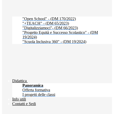
"Open School" - (DM 170/2022)
"+TEACH" - (DM 65/2023)
"Digitalizziamoci"- (DM 66/2023)
"Progetto Equità e Successo Scolastico" - (DM
19/2024)
"Scuola Inclusiva 360" - (DM 19/2024)
Didattica
Panoramica
Offerta formativa
I progetti delle classi
Info utili
Contatti e Sedi