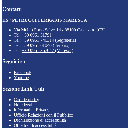
Contatti
IIS "PETRUCCI-FERRARIS-MARESCA"
Via Melito Porto Salvo 14 - 88100 Catanzaro (CZ)
Tel:
+39 0961 31791
Tel:
+39 0961 746314 (Segreteria)
Tel:
+39 0961 61040 (Ferraris)
Tel:
+39 0961 367047 (Maresca)
Seguici su
Facebook
Youtube
Sezione Link Utili
Cookie policy
Note legali
Informativa Privacy
Ufficio Relazioni con il Pubblico
Dichiarazione di accessibilità
Obiettivi di accessibilità