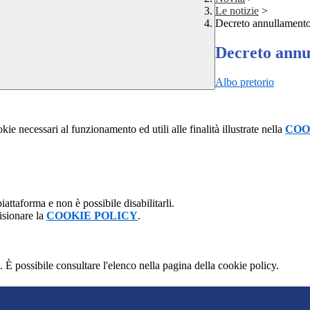
Le notizie
>
Decreto annullament
Decreto ann
Albo pretorio
kie necessari al funzionamento ed utili alle finalità illustrate nella
COO
attaforma e non è possibile disabilitarli.
isionare la
COOKIE POLICY
.
 È possibile consultare l'elenco nella pagina della cookie policy.