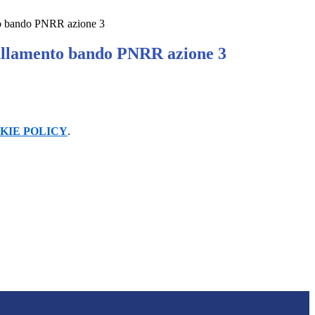
o bando PNRR azione 3
ullamento bando PNRR azione 3
KIE POLICY
.