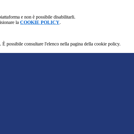
attaforma e non è possibile disabilitarli.
isionare la
COOKIE POLICY
.
 È possibile consultare l'elenco nella pagina della cookie policy.