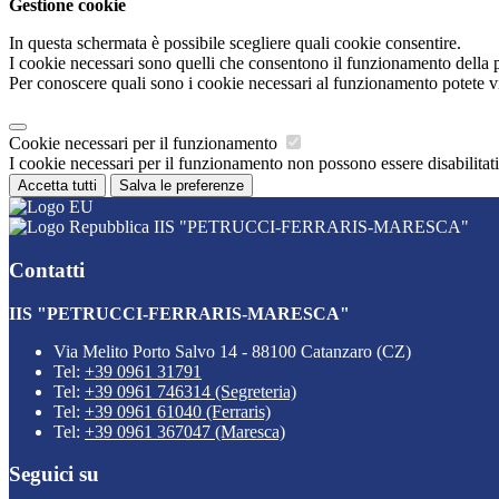
Gestione cookie
In questa schermata è possibile scegliere quali cookie consentire.
I cookie necessari sono quelli che consentono il funzionamento della pi
Per conoscere quali sono i cookie necessari al funzionamento potete v
Cookie necessari per il funzionamento
I cookie necessari per il funzionamento non possono essere disabilitati.
Accetta tutti
Salva le preferenze
IIS "PETRUCCI-FERRARIS-MARESCA"
Contatti
IIS "PETRUCCI-FERRARIS-MARESCA"
Via Melito Porto Salvo 14 - 88100 Catanzaro (CZ)
Tel:
+39 0961 31791
Tel:
+39 0961 746314 (Segreteria)
Tel:
+39 0961 61040 (Ferraris)
Tel:
+39 0961 367047 (Maresca)
Seguici su