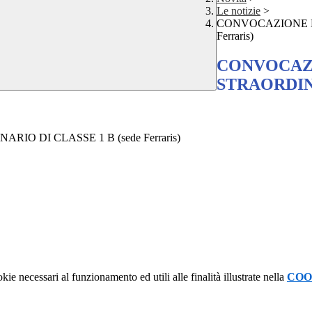
Le notizie
>
CONVOCAZIONE DI
Ferraris)
CONVOCAZI
STRAORDINAR
O DI CLASSE 1 B (sede Ferraris)
kie necessari al funzionamento ed utili alle finalità illustrate nella
COO