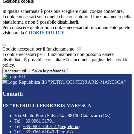
Gestione cookie
In questa schermata è possibile scegliere quali cookie consentire.
I cookie necessari sono quelli che consentono il funzionamento della
piattaforma e non è possibile disabilitarli.
Per conoscere quali sono i cookie necessari al funzionamento potete
visionare la
COOKIE POLICY
.
Cookie necessari per il funzionamento
I cookie necessari per il funzionamento non possono essere
disabilitati. È possibile consultare l'elenco nella pagina della cookie
policy.
Accetta tutti
Salva le preferenze
IIS "PETRUCCI-FERRARIS-MARESCA"
Contatti
IIS "PETRUCCI-FERRARIS-MARESCA"
Via Melito Porto Salvo 14 - 88100 Catanzaro (CZ)
Tel:
+39 0961 31791
Tel:
+39 0961 746314 (Segreteria)
Tel:
+39 0961 61040 (Ferraris)