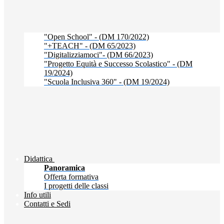
"Open School" - (DM 170/2022)
"+TEACH" - (DM 65/2023)
"Digitalizziamoci"- (DM 66/2023)
"Progetto Equità e Successo Scolastico" - (DM
19/2024)
"Scuola Inclusiva 360" - (DM 19/2024)
Didattica
Panoramica
Offerta formativa
I progetti delle classi
Info utili
Contatti e Sedi