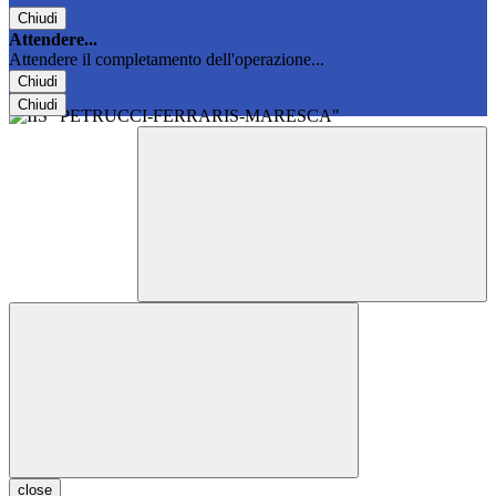
Chiudi
Attendere...
Attendere il completamento dell'operazione...
Chiudi
Chiudi
close