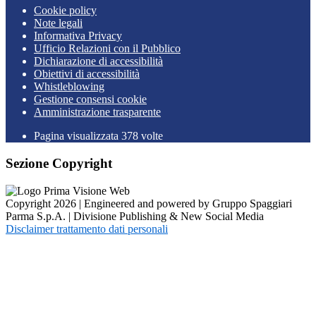
Cookie policy
Note legali
Informativa Privacy
Ufficio Relazioni con il Pubblico
Dichiarazione di accessibilità
Obiettivi di accessibilità
Whistleblowing
Gestione consensi cookie
Amministrazione trasparente
Pagina visualizzata
378
volte
Sezione Copyright
Copyright 2026 | Engineered and powered by Gruppo Spaggiari
Parma S.p.A. | Divisione Publishing & New Social Media
Disclaimer trattamento dati personali