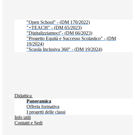
"Open School" - (DM 170/2022)
"+TEACH" - (DM 65/2023)
"Digitalizziamoci"- (DM 66/2023)
"Progetto Equità e Successo Scolastico" - (DM
19/2024)
"Scuola Inclusiva 360" - (DM 19/2024)
Didattica
Panoramica
Offerta formativa
I progetti delle classi
Info utili
Contatti e Sedi