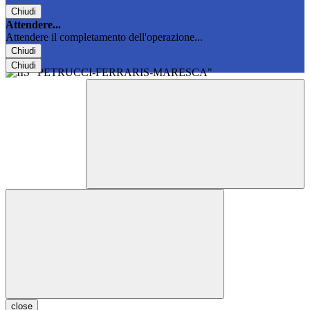
Chiudi
Attendere...
Attendere il completamento dell'operazione...
Chiudi
Chiudi
close