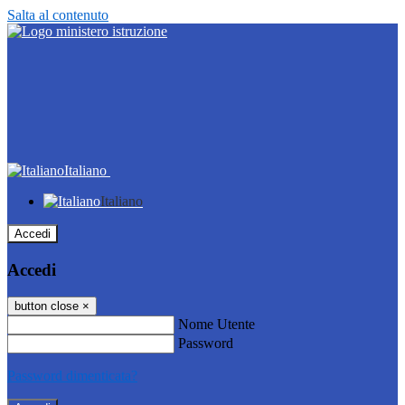
Salta al contenuto
Italiano
Italiano
Accedi
Accedi
button close
×
Nome Utente
Password
Password dimenticata?