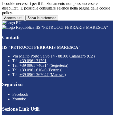
I cookie necessari per il funzionamento non possono essere
disabilitati. È possibile consultare l'elenco nella pagina della cookie
policy.
Accetta tutti
Salva le preferenze
IIS "PETRUCCI-FERRARIS-MARESCA"
Contatti
IIS "PETRUCCI-FERRARIS-MARESCA"
Via Melito Porto Salvo 14 - 88100 Catanzaro (CZ)
Tel:
+39 0961 31791
Tel:
+39 0961 746314 (Segreteria)
Tel:
+39 0961 61040 (Ferraris)
Tel:
+39 0961 367047 (Maresca)
Seguici su
Facebook
Youtube
Sezione Link Utili