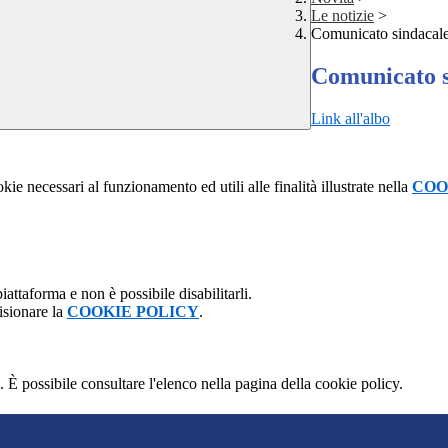
Le notizie
>
Comunicato sindacal
Comunicato s
Link all'albo
kie necessari al funzionamento ed utili alle finalità illustrate nella
COO
attaforma e non è possibile disabilitarli.
isionare la
COOKIE POLICY
.
 È possibile consultare l'elenco nella pagina della cookie policy.