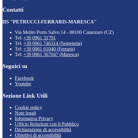
Contatti
IIS "PETRUCCI-FERRARIS-MARESCA"
Via Melito Porto Salvo 14 - 88100 Catanzaro (CZ)
Tel:
+39 0961 31791
Tel:
+39 0961 746314 (Segreteria)
Tel:
+39 0961 61040 (Ferraris)
Tel:
+39 0961 367047 (Maresca)
Seguici su
Facebook
Youtube
Sezione Link Utili
Cookie policy
Note legali
Informativa Privacy
Ufficio Relazioni con il Pubblico
Dichiarazione di accessibilità
Obiettivi di accessibilità