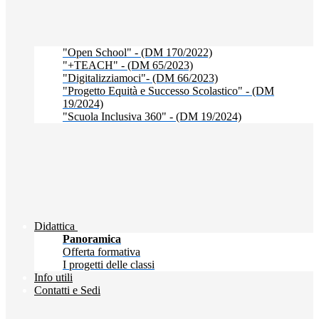
"Open School" - (DM 170/2022)
"+TEACH" - (DM 65/2023)
"Digitalizziamoci"- (DM 66/2023)
"Progetto Equità e Successo Scolastico" - (DM
19/2024)
"Scuola Inclusiva 360" - (DM 19/2024)
Didattica
Panoramica
Offerta formativa
I progetti delle classi
Info utili
Contatti e Sedi