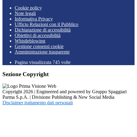
Cookie policy
Note legali
Informativa Privacy
Ufficio Relazioni con il Pubblico
Dichiarazione di accessibilità
Obiettivi di accessibilità
Whistleblowing
Gestione consensi cookie
Amministrazione trasparente
Pagina visualizzata
745
volte
Sezione Copyright
Copyright 2026 | Engineered and powered by Gruppo Spaggiari
Parma S.p.A. | Divisione Publishing & New Social Media
Disclaimer trattamento dati personali