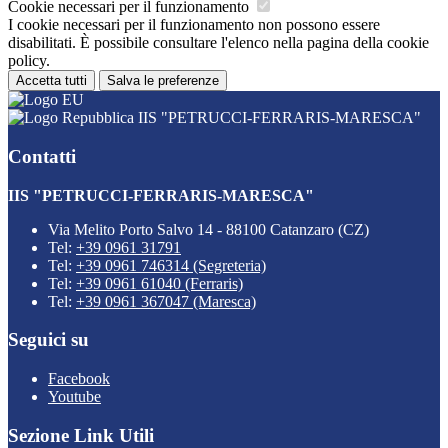
Cookie necessari per il funzionamento
I cookie necessari per il funzionamento non possono essere
disabilitati. È possibile consultare l'elenco nella pagina della cookie
policy.
Accetta tutti
Salva le preferenze
IIS "PETRUCCI-FERRARIS-MARESCA"
Contatti
IIS "PETRUCCI-FERRARIS-MARESCA"
Via Melito Porto Salvo 14 - 88100 Catanzaro (CZ)
Tel:
+39 0961 31791
Tel:
+39 0961 746314 (Segreteria)
Tel:
+39 0961 61040 (Ferraris)
Tel:
+39 0961 367047 (Maresca)
Seguici su
Facebook
Youtube
Sezione Link Utili