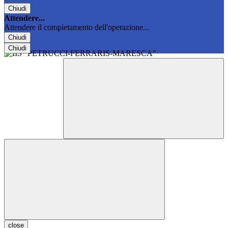
Chiudi
Attendere...
Attendere il completamento dell'operazione...
Chiudi
Chiudi
close