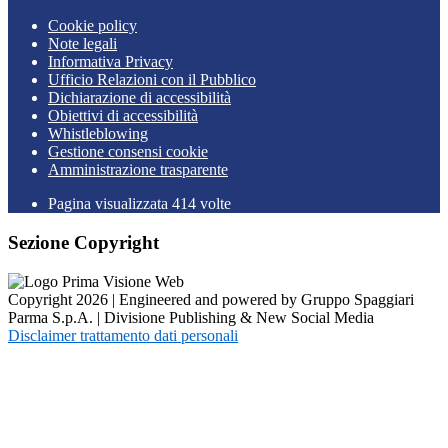
Cookie policy
Note legali
Informativa Privacy
Ufficio Relazioni con il Pubblico
Dichiarazione di accessibilità
Obiettivi di accessibilità
Whistleblowing
Gestione consensi cookie
Amministrazione trasparente
Pagina visualizzata
414
volte
Sezione Copyright
Copyright 2026 | Engineered and powered by Gruppo Spaggiari
Parma S.p.A. | Divisione Publishing & New Social Media
Disclaimer trattamento dati personali