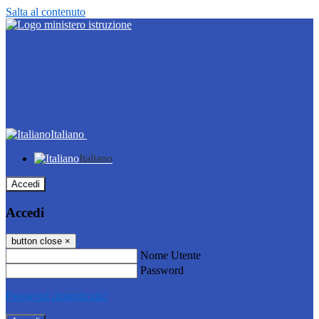
Salta al contenuto
Italiano
Italiano
Accedi
Accedi
button close
×
Nome Utente
Password
Password dimenticata?