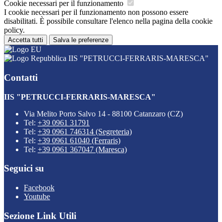
Cookie necessari per il funzionamento
I cookie necessari per il funzionamento non possono essere
disabilitati. È possibile consultare l'elenco nella pagina della cookie
policy.
Accetta tutti
Salva le preferenze
IIS "PETRUCCI-FERRARIS-MARESCA"
Contatti
IIS "PETRUCCI-FERRARIS-MARESCA"
Via Melito Porto Salvo 14 - 88100 Catanzaro (CZ)
Tel:
+39 0961 31791
Tel:
+39 0961 746314 (Segreteria)
Tel:
+39 0961 61040 (Ferraris)
Tel:
+39 0961 367047 (Maresca)
Seguici su
Facebook
Youtube
Sezione Link Utili