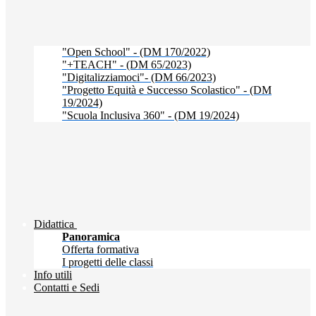
"Open School" - (DM 170/2022)
"+TEACH" - (DM 65/2023)
"Digitalizziamoci"- (DM 66/2023)
"Progetto Equità e Successo Scolastico" - (DM
19/2024)
"Scuola Inclusiva 360" - (DM 19/2024)
Didattica
Panoramica
Offerta formativa
I progetti delle classi
Info utili
Contatti e Sedi