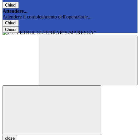
Chiudi
Attendere...
Attendere il completamento dell'operazione...
Chiudi
Chiudi
close