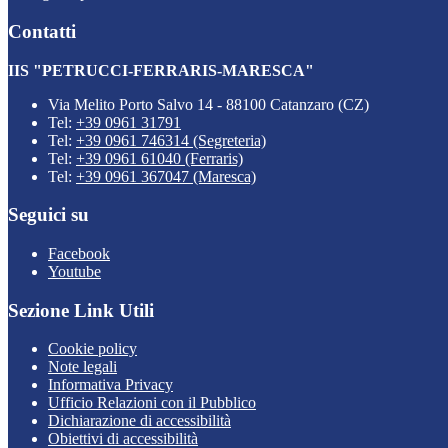
Contatti
IIS "PETRUCCI-FERRARIS-MARESCA"
Via Melito Porto Salvo 14 - 88100 Catanzaro (CZ)
Tel:
+39 0961 31791
Tel:
+39 0961 746314 (Segreteria)
Tel:
+39 0961 61040 (Ferraris)
Tel:
+39 0961 367047 (Maresca)
Seguici su
Facebook
Youtube
Sezione Link Utili
Cookie policy
Note legali
Informativa Privacy
Ufficio Relazioni con il Pubblico
Dichiarazione di accessibilità
Obiettivi di accessibilità