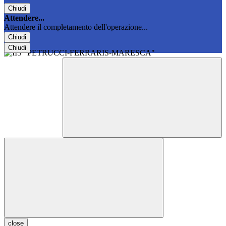
Chiudi
Attendere...
Attendere il completamento dell'operazione...
Chiudi
Chiudi
close