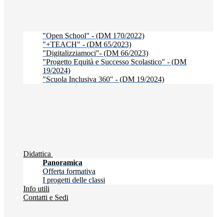
"Open School" - (DM 170/2022)
"+TEACH" - (DM 65/2023)
"Digitalizziamoci"- (DM 66/2023)
"Progetto Equità e Successo Scolastico" - (DM
19/2024)
"Scuola Inclusiva 360" - (DM 19/2024)
Didattica
Panoramica
Offerta formativa
I progetti delle classi
Info utili
Contatti e Sedi