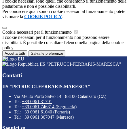
I cookie necessari sono quelli che consentono il funzionamento della
piattaforma e non è possibile disabilitarli.
Per conoscere quali sono i cookie necessari al funzionamento potete
visionare la
COOKIE POLICY
.
Cookie necessari per il funzionamento
I cookie necessari per il funzionamento non possono essere
disabilitati. È possibile consultare l'elenco nella pagina della cookie
policy.
Accetta tutti
Salva le preferenze
IIS "PETRUCCI-FERRARIS-MARESCA"
Contatti
IIS "PETRUCCI-FERRARIS-MARESCA"
Via Melito Porto Salvo 14 - 88100 Catanzaro (CZ)
Tel:
+39 0961 31791
Tel:
+39 0961 746314 (Segreteria)
Tel:
+39 0961 61040 (Ferraris)
Tel:
+39 0961 367047 (Maresca)
Seguici su