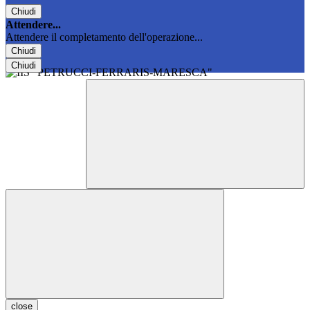
Chiudi
Attendere...
Attendere il completamento dell'operazione...
Chiudi
Chiudi
close