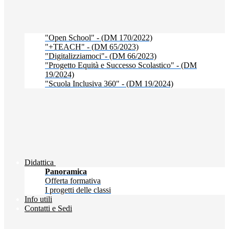
"Open School" - (DM 170/2022)
"+TEACH" - (DM 65/2023)
"Digitalizziamoci"- (DM 66/2023)
"Progetto Equità e Successo Scolastico" - (DM
19/2024)
"Scuola Inclusiva 360" - (DM 19/2024)
Didattica
Panoramica
Offerta formativa
I progetti delle classi
Info utili
Contatti e Sedi