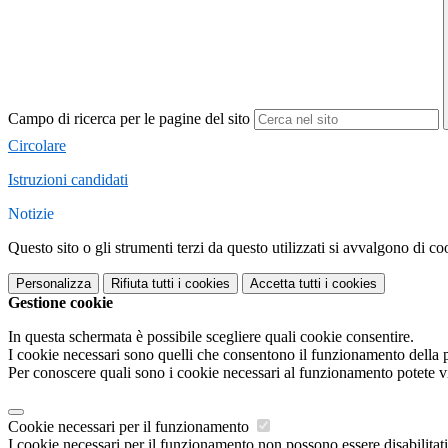
Campo di ricerca per le pagine del sito
Circolare
Istruzioni candidati
Notizie
Questo sito o gli strumenti terzi da questo utilizzati si avvalgono di coo
Personalizza
Rifiuta tutti
i cookies
Accetta tutti
i cookies
Gestione cookie
In questa schermata è possibile scegliere quali cookie consentire.
I cookie necessari sono quelli che consentono il funzionamento della pi
Per conoscere quali sono i cookie necessari al funzionamento potete v
Cookie necessari per il funzionamento
I cookie necessari per il funzionamento non possono essere disabilitati.