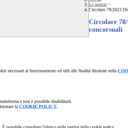
Le notizie
>
Circolare 78/2023 Dis
Circolare 78/
concorsuali
kie necessari al funzionamento ed utili alle finalità illustrate nella
COO
attaforma e non è possibile disabilitarli.
isionare la
COOKIE POLICY
.
 È possibile consultare l'elenco nella pagina della cookie policy.