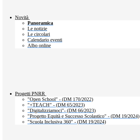
Novità
Panoramica
Le notizie
Le circolari
Calendario eventi
Albo online
Progetti PNRR
"Open School" - (DM 170/2022)
"+TEACH" - (DM 65/2023)
"Digitalizziamoci"- (DM 66/2023)
"Progetto Equità e Successo Scolastico" - (DM 19/2024)
"Scuola Inclusiva 360" - (DM 19/2024)