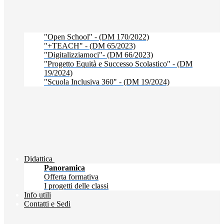
"Open School" - (DM 170/2022)
"+TEACH" - (DM 65/2023)
"Digitalizziamoci"- (DM 66/2023)
"Progetto Equità e Successo Scolastico" - (DM
19/2024)
"Scuola Inclusiva 360" - (DM 19/2024)
Didattica
Panoramica
Offerta formativa
I progetti delle classi
Info utili
Contatti e Sedi