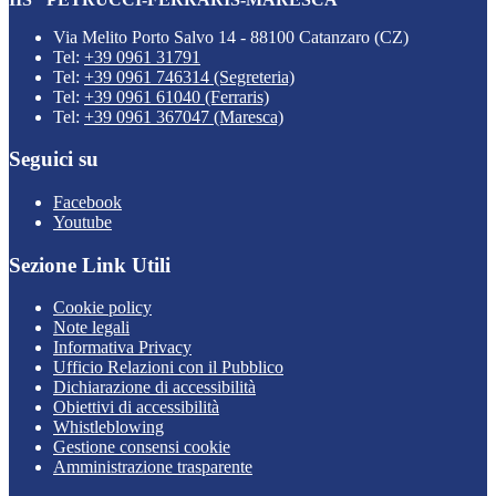
Via Melito Porto Salvo 14 - 88100 Catanzaro (CZ)
Tel:
+39 0961 31791
Tel:
+39 0961 746314 (Segreteria)
Tel:
+39 0961 61040 (Ferraris)
Tel:
+39 0961 367047 (Maresca)
Seguici su
Facebook
Youtube
Sezione Link Utili
Cookie policy
Note legali
Informativa Privacy
Ufficio Relazioni con il Pubblico
Dichiarazione di accessibilità
Obiettivi di accessibilità
Whistleblowing
Gestione consensi cookie
Amministrazione trasparente