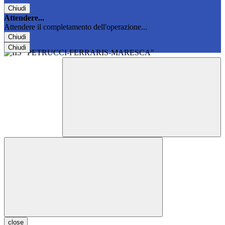
Chiudi
Attendere...
Attendere il completamento dell'operazione...
Chiudi
Chiudi
close