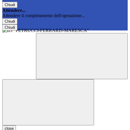
Chiudi
Attendere...
Attendere il completamento dell'operazione...
Chiudi
Chiudi
close