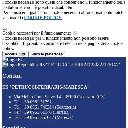
I cookie necessari sono quelli che consentono il funzionamento della
piattaforma e non è possibile disabilitarli.
Per conoscere quali sono i cookie necessari al funzionamento potete
visionare la
COOKIE POLICY
.
Cookie necessari per il funzionamento
I cookie necessari per il funzionamento non possono essere
disabilitati. È possibile consultare l'elenco nella pagina della cookie
policy.
Accetta tutti
Salva le preferenze
IIS "PETRUCCI-FERRARIS-MARESCA"
Contatti
IIS "PETRUCCI-FERRARIS-MARESCA"
Via Melito Porto Salvo 14 - 88100 Catanzaro (CZ)
Tel:
+39 0961 31791
Tel:
+39 0961 746314 (Segreteria)
Tel:
+39 0961 61040 (Ferraris)
Tel:
+39 0961 367047 (Maresca)