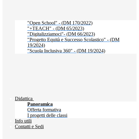
"Open School" - (DM 170/2022)
"+TEACH" - (DM 65/2023)
"Digitalizziamoci"- (DM 66/2023)
"Progetto Equità e Successo Scolastico" - (DM
19/2024)
"Scuola Inclusiva 360" - (DM 19/2024)
Didattica
Panoramica
Offerta formativa
I progetti delle classi
Info utili
Contatti e Sedi