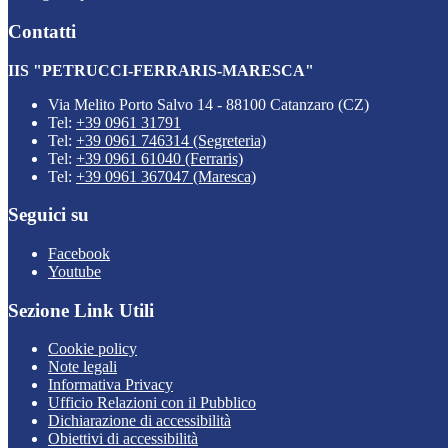
Contatti
IIS "PETRUCCI-FERRARIS-MARESCA"
Via Melito Porto Salvo 14 - 88100 Catanzaro (CZ)
Tel:
+39 0961 31791
Tel:
+39 0961 746314 (Segreteria)
Tel:
+39 0961 61040 (Ferraris)
Tel:
+39 0961 367047 (Maresca)
Seguici su
Facebook
Youtube
Sezione Link Utili
Cookie policy
Note legali
Informativa Privacy
Ufficio Relazioni con il Pubblico
Dichiarazione di accessibilità
Obiettivi di accessibilità