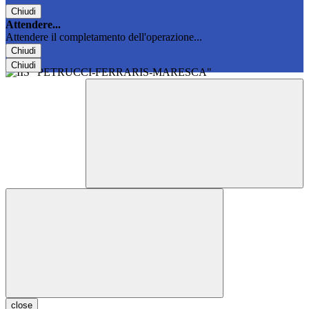
Chiudi
Attendere...
Attendere il completamento dell'operazione...
Chiudi
Chiudi
close