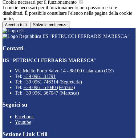
Cookie necessari per il funzionamento
I cookie necessari per il funzionamento non possono essere
disabilitati. È possibile consultare l'elenco nella pagina della cookie
policy.
Accetta tutti
Salva le preferenze
IIS "PETRUCCI-FERRARIS-MARESCA"
Contatti
IIS "PETRUCCI-FERRARIS-MARESCA"
Via Melito Porto Salvo 14 - 88100 Catanzaro (CZ)
Tel:
+39 0961 31791
Tel:
+39 0961 746314 (Segreteria)
Tel:
+39 0961 61040 (Ferraris)
Tel:
+39 0961 367047 (Maresca)
Seguici su
Facebook
Youtube
Sezione Link Utili