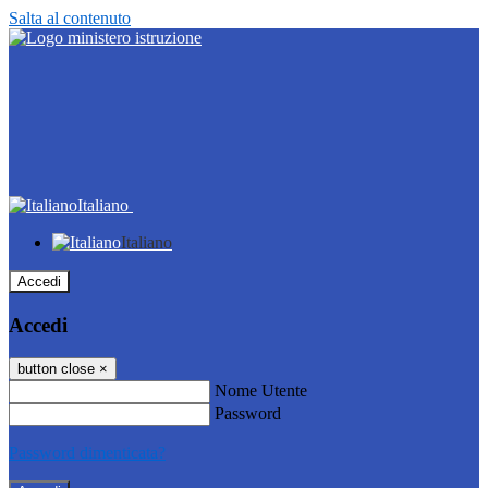
Salta al contenuto
Italiano
Italiano
Accedi
Accedi
button close
×
Nome Utente
Password
Password dimenticata?