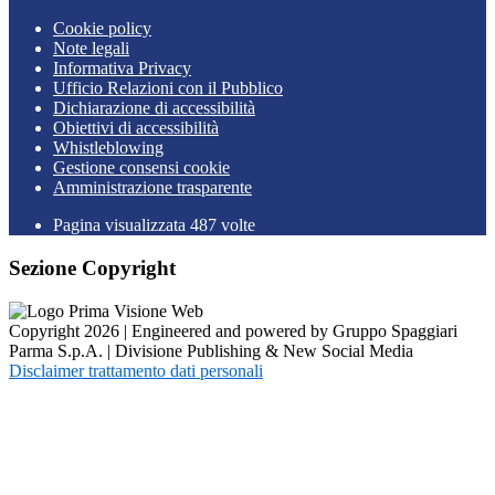
Cookie policy
Note legali
Informativa Privacy
Ufficio Relazioni con il Pubblico
Dichiarazione di accessibilità
Obiettivi di accessibilità
Whistleblowing
Gestione consensi cookie
Amministrazione trasparente
Pagina visualizzata
487
volte
Sezione Copyright
Copyright 2026 | Engineered and powered by Gruppo Spaggiari
Parma S.p.A. | Divisione Publishing & New Social Media
Disclaimer trattamento dati personali