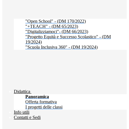
"Open School" - (DM 170/2022)
"+TEACH" - (DM 65/2023)
"Digitalizziamoci"- (DM 66/2023)
"Progetto Equità e Successo Scolastico" - (DM
19/2024)
"Scuola Inclusiva 360" - (DM 19/2024)
Didattica
Panoramica
Offerta formativa
I progetti delle classi
Info utili
Contatti e Sedi