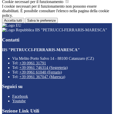
Cookie necessari per il funzionamento
I cookie necessari per il funzionamento non possono essere
disabilitati. È possibile consultare l'elenco nella pagina della cookie
policy.
Accetta tutti
Salva le preferenze
IIS "PETRUCCI-FERRARIS-MARESCA"
Contatti
IIS "PETRUCCI-FERRARIS-MARESCA"
Via Melito Porto Salvo 14 - 88100 Catanzaro (CZ)
Tel:
+39 0961 31791
Tel:
+39 0961 746314 (Segreteria)
Tel:
+39 0961 61040 (Ferraris)
Tel:
+39 0961 367047 (Maresca)
Seguici su
Facebook
Youtube
Sezione Link Utili