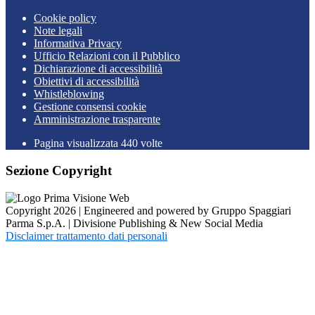
Cookie policy
Note legali
Informativa Privacy
Ufficio Relazioni con il Pubblico
Dichiarazione di accessibilità
Obiettivi di accessibilità
Whistleblowing
Gestione consensi cookie
Amministrazione trasparente
Pagina visualizzata
440
volte
Sezione Copyright
Copyright 2026 | Engineered and powered by Gruppo Spaggiari
Parma S.p.A. | Divisione Publishing & New Social Media
Disclaimer trattamento dati personali