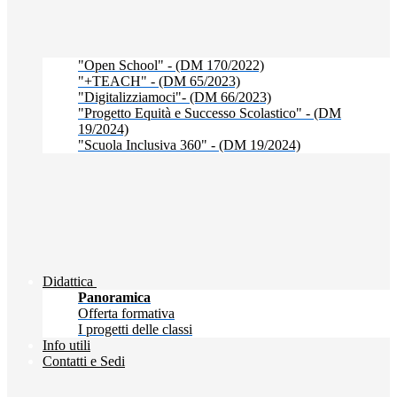
"Open School" - (DM 170/2022)
"+TEACH" - (DM 65/2023)
"Digitalizziamoci"- (DM 66/2023)
"Progetto Equità e Successo Scolastico" - (DM
19/2024)
"Scuola Inclusiva 360" - (DM 19/2024)
Didattica
Panoramica
Offerta formativa
I progetti delle classi
Info utili
Contatti e Sedi