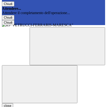
Chiudi
Attendere...
Attendere il completamento dell'operazione...
Chiudi
Chiudi
close