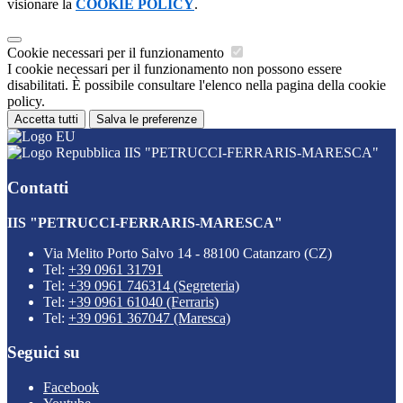
visionare la
COOKIE POLICY
.
Cookie necessari per il funzionamento
I cookie necessari per il funzionamento non possono essere
disabilitati. È possibile consultare l'elenco nella pagina della cookie
policy.
Accetta tutti
Salva le preferenze
IIS "PETRUCCI-FERRARIS-MARESCA"
Contatti
IIS "PETRUCCI-FERRARIS-MARESCA"
Via Melito Porto Salvo 14 - 88100 Catanzaro (CZ)
Tel:
+39 0961 31791
Tel:
+39 0961 746314 (Segreteria)
Tel:
+39 0961 61040 (Ferraris)
Tel:
+39 0961 367047 (Maresca)
Seguici su
Facebook