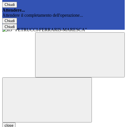
Chiudi
Attendere...
Attendere il completamento dell'operazione...
Chiudi
Chiudi
close