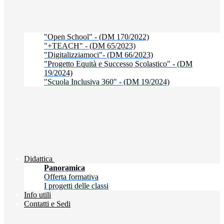
"Open School" - (DM 170/2022)
"+TEACH" - (DM 65/2023)
"Digitalizziamoci"- (DM 66/2023)
"Progetto Equità e Successo Scolastico" - (DM
19/2024)
"Scuola Inclusiva 360" - (DM 19/2024)
Didattica
Panoramica
Offerta formativa
I progetti delle classi
Info utili
Contatti e Sedi