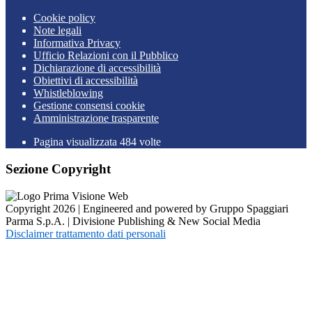
Cookie policy
Note legali
Informativa Privacy
Ufficio Relazioni con il Pubblico
Dichiarazione di accessibilità
Obiettivi di accessibilità
Whistleblowing
Gestione consensi cookie
Amministrazione trasparente
Pagina visualizzata
484
volte
Sezione Copyright
Copyright 2026 | Engineered and powered by Gruppo Spaggiari
Parma S.p.A. | Divisione Publishing & New Social Media
Disclaimer trattamento dati personali