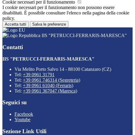
Cookie necessari per il funzionamento
I cookie necessari per il funzionamento non possono essere
disabilitati. È possibile consultare l'elenco nella pagina della cookie
policy.
Accetta tutti
Salva le preferenze
IIS "PETRUCCI-FERRARIS-MARESCA"
Contatti
IIS "PETRUCCI-FERRARIS-MARESCA"
Via Melito Porto Salvo 14 - 88100 Catanzaro (CZ)
Tel:
+39 0961 31791
Tel:
+39 0961 746314 (Segreteria)
Tel:
+39 0961 61040 (Ferraris)
Tel:
+39 0961 367047 (Maresca)
Seguici su
Facebook
Youtube
Sezione Link Utili