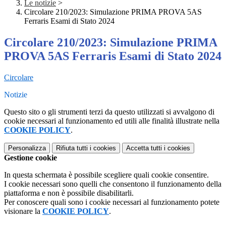
Le notizie
>
Circolare 210/2023: Simulazione PRIMA PROVA 5AS
Ferraris Esami di Stato 2024
Circolare 210/2023: Simulazione PRIMA
PROVA 5AS Ferraris Esami di Stato 2024
Circolare
Notizie
Questo sito o gli strumenti terzi da questo utilizzati si avvalgono di
cookie necessari al funzionamento ed utili alle finalità illustrate nella
COOKIE POLICY
.
Personalizza
Rifiuta tutti
i cookies
Accetta tutti
i cookies
Gestione cookie
In questa schermata è possibile scegliere quali cookie consentire.
I cookie necessari sono quelli che consentono il funzionamento della
piattaforma e non è possibile disabilitarli.
Per conoscere quali sono i cookie necessari al funzionamento potete
visionare la
COOKIE POLICY
.