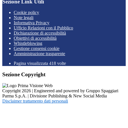
Sezione Link Utili
Cookie policy
Note legali
Informativa Privacy
Ufficio Relazioni con il Pubblico
Dichiarazione di accessibilità
Obiettivi di accessibilità
Whistleblowing
Gestione consensi cookie
Amministrazione trasparente
Pagina visualizzata
418
volte
Sezione Copyright
Copyright 2026 | Engineered and powered by Gruppo Spaggiari
Parma S.p.A. | Divisione Publishing & New Social Media
Disclaimer trattamento dati personali