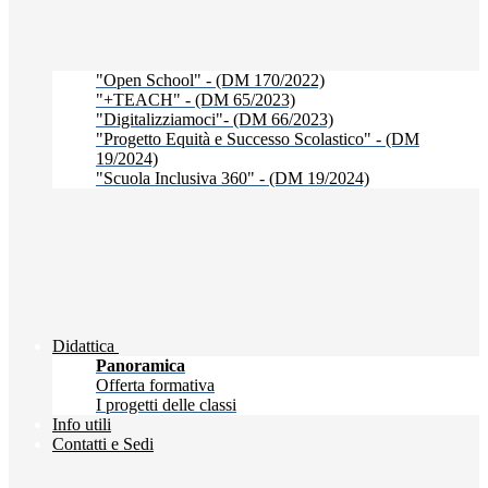
"Open School" - (DM 170/2022)
"+TEACH" - (DM 65/2023)
"Digitalizziamoci"- (DM 66/2023)
"Progetto Equità e Successo Scolastico" - (DM
19/2024)
"Scuola Inclusiva 360" - (DM 19/2024)
Didattica
Panoramica
Offerta formativa
I progetti delle classi
Info utili
Contatti e Sedi