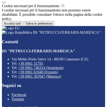
Cookie necessari per il funzionamento
I cookie necessari per il funzionamento non possono essere
disabilitati. È possibile consultare l'elenco nella pagina della cookie
policy.
Accetta tutti
Salva le preferenze
IIS "PETRUCCI-FERRARIS-MARESCA"
Contatti
IIS "PETRUCCI-FERRARIS-MARESCA"
Via Melito Porto Salvo 14 - 88100 Catanzaro (CZ)
Tel:
+39 0961 31791
Tel:
+39 0961 746314 (Segreteria)
Tel:
+39 0961 61040 (Ferraris)
Tel:
+39 0961 367047 (Maresca)
Seguici su
Facebook
Youtube