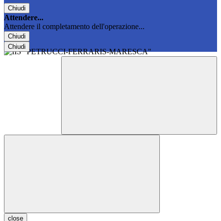
Chiudi
Attendere...
Attendere il completamento dell'operazione...
Chiudi
Chiudi
close