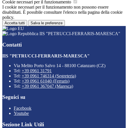
Cookie necessari per il funzionamento
I cookie necessari per il funzionamento non possono essere
disabilitati. È possibile consultare l'elenco nella pagina della cookie
policy.
Accetta tutti
Salva le preferenze
IIS "PETRUCCI-FERRARIS-MARESCA"
Contatti
IIS "PETRUCCI-FERRARIS-MARESCA"
Via Melito Porto Salvo 14 - 88100 Catanzaro (CZ)
Tel:
+39 0961 31791
Tel:
+39 0961 746314 (Segreteria)
Tel:
+39 0961 61040 (Ferraris)
Tel:
+39 0961 367047 (Maresca)
Seguici su
Facebook
Youtube
Sezione Link Utili