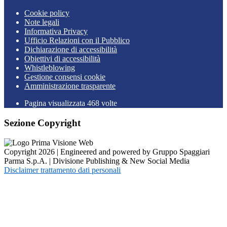
Cookie policy
Note legali
Informativa Privacy
Ufficio Relazioni con il Pubblico
Dichiarazione di accessibilità
Obiettivi di accessibilità
Whistleblowing
Gestione consensi cookie
Amministrazione trasparente
Pagina visualizzata
468
volte
Sezione Copyright
Copyright 2026 | Engineered and powered by Gruppo Spaggiari
Parma S.p.A. | Divisione Publishing & New Social Media
Disclaimer trattamento dati personali