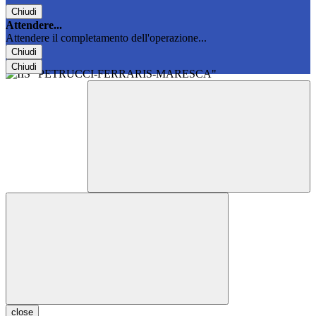
Chiudi
Attendere...
Attendere il completamento dell'operazione...
Chiudi
Chiudi
close