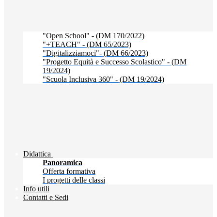
"Open School" - (DM 170/2022)
"+TEACH" - (DM 65/2023)
"Digitalizziamoci"- (DM 66/2023)
"Progetto Equità e Successo Scolastico" - (DM
19/2024)
"Scuola Inclusiva 360" - (DM 19/2024)
Didattica
Panoramica
Offerta formativa
I progetti delle classi
Info utili
Contatti e Sedi