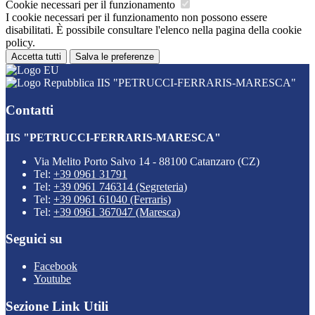
Cookie necessari per il funzionamento
I cookie necessari per il funzionamento non possono essere
disabilitati. È possibile consultare l'elenco nella pagina della cookie
policy.
Accetta tutti
Salva le preferenze
IIS "PETRUCCI-FERRARIS-MARESCA"
Contatti
IIS "PETRUCCI-FERRARIS-MARESCA"
Via Melito Porto Salvo 14 - 88100 Catanzaro (CZ)
Tel:
+39 0961 31791
Tel:
+39 0961 746314 (Segreteria)
Tel:
+39 0961 61040 (Ferraris)
Tel:
+39 0961 367047 (Maresca)
Seguici su
Facebook
Youtube
Sezione Link Utili