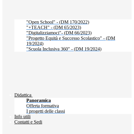
"Open School" - (DM 170/2022)
"+TEACH" - (DM 65/2023)
"Digitalizziamoci"- (DM 66/2023)
"Progetto Equità e Successo Scolastico" - (DM
19/2024)
"Scuola Inclusiva 360" - (DM 19/2024)
Didattica
Panoramica
Offerta formativa
I progetti delle classi
Info utili
Contatti e Sedi