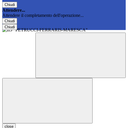
Chiudi
Attendere...
Attendere il completamento dell'operazione...
Chiudi
Chiudi
close