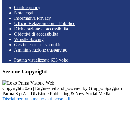
Cookie policy
Note legali
Informativa Privacy
Ufficio Relazioni con il Pubblico
Dichiarazione di accessibilità
Obiettivi di accessibilità
Whistleblowing
Gestione consensi cookie
Amministrazione trasparente
Pagina visualizzata
633
volte
Sezione Copyright
Copyright 2026 | Engineered and powered by Gruppo Spaggiari
Parma S.p.A. | Divisione Publishing & New Social Media
Disclaimer trattamento dati personali