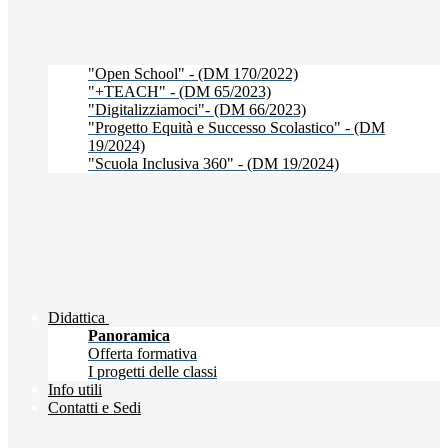
"Open School" - (DM 170/2022)
"+TEACH" - (DM 65/2023)
"Digitalizziamoci"- (DM 66/2023)
"Progetto Equità e Successo Scolastico" - (DM
19/2024)
"Scuola Inclusiva 360" - (DM 19/2024)
Didattica
Panoramica
Offerta formativa
I progetti delle classi
Info utili
Contatti e Sedi