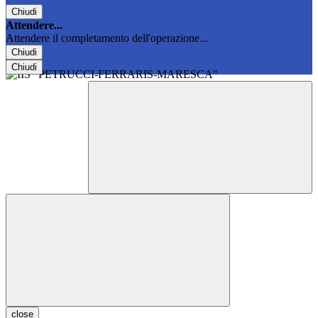
Chiudi
Attendere...
Attendere il completamento dell'operazione...
Chiudi
Chiudi
close