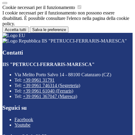
Cookie necessari per il funzionamento
I cookie necessari per il funzionamento non possono essere
disabilitati. È possibile consultare l'elenco nella pagina della cookie
policy.
Accetta tutti
Salva le preferenze
IIS "PETRUCCI-FERRARIS-MARESCA"
Contatti
IIS "PETRUCCI-FERRARIS-MARESCA"
Via Melito Porto Salvo 14 - 88100 Catanzaro (CZ)
Tel:
+39 0961 31791
Tel:
+39 0961 746314 (Segreteria)
Tel:
+39 0961 61040 (Ferraris)
Tel:
+39 0961 367047 (Maresca)
Seguici su
Facebook
Youtube