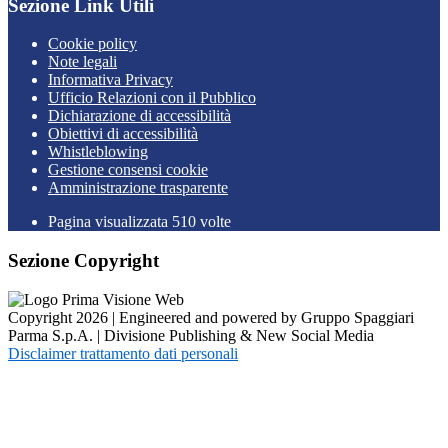
Sezione Link Utili
Cookie policy
Note legali
Informativa Privacy
Ufficio Relazioni con il Pubblico
Dichiarazione di accessibilità
Obiettivi di accessibilità
Whistleblowing
Gestione consensi cookie
Amministrazione trasparente
Pagina visualizzata
510
volte
Sezione Copyright
Copyright 2026 | Engineered and powered by Gruppo Spaggiari
Parma S.p.A. | Divisione Publishing & New Social Media
Disclaimer trattamento dati personali