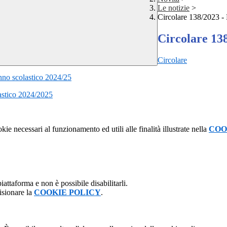
Le notizie
>
Circolare 138/2023 -
Circolare 13
Circolare
nno scolastico 2024/25
lastico 2024/2025
kie necessari al funzionamento ed utili alle finalità illustrate nella
COO
attaforma e non è possibile disabilitarli.
isionare la
COOKIE POLICY
.