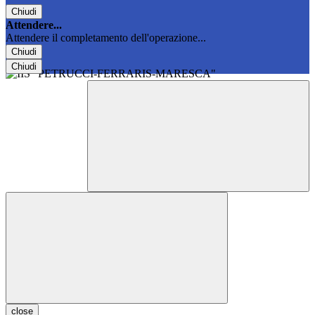
Chiudi
Attendere...
Attendere il completamento dell'operazione...
Chiudi
Chiudi
close