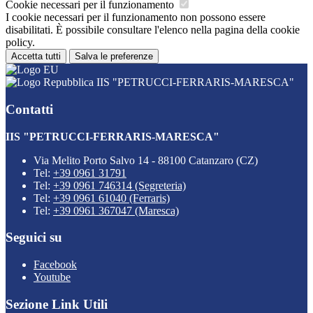
Cookie necessari per il funzionamento
I cookie necessari per il funzionamento non possono essere
disabilitati. È possibile consultare l'elenco nella pagina della cookie
policy.
Accetta tutti
Salva le preferenze
IIS "PETRUCCI-FERRARIS-MARESCA"
Contatti
IIS "PETRUCCI-FERRARIS-MARESCA"
Via Melito Porto Salvo 14 - 88100 Catanzaro (CZ)
Tel:
+39 0961 31791
Tel:
+39 0961 746314 (Segreteria)
Tel:
+39 0961 61040 (Ferraris)
Tel:
+39 0961 367047 (Maresca)
Seguici su
Facebook
Youtube
Sezione Link Utili