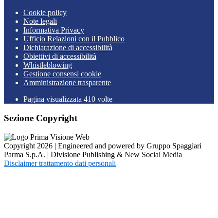
Cookie policy
Note legali
Informativa Privacy
Ufficio Relazioni con il Pubblico
Dichiarazione di accessibilità
Obiettivi di accessibilità
Whistleblowing
Gestione consensi cookie
Amministrazione trasparente
Pagina visualizzata
410
volte
Sezione Copyright
Copyright 2026 | Engineered and powered by Gruppo Spaggiari
Parma S.p.A. | Divisione Publishing & New Social Media
Disclaimer trattamento dati personali