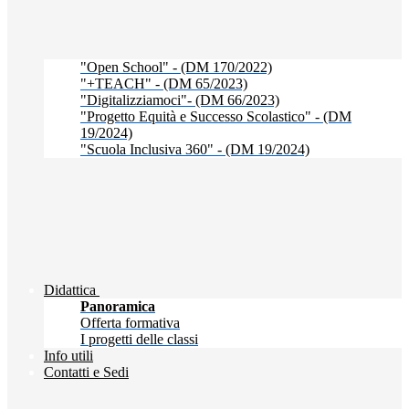
"Open School" - (DM 170/2022)
"+TEACH" - (DM 65/2023)
"Digitalizziamoci"- (DM 66/2023)
"Progetto Equità e Successo Scolastico" - (DM
19/2024)
"Scuola Inclusiva 360" - (DM 19/2024)
Didattica
Panoramica
Offerta formativa
I progetti delle classi
Info utili
Contatti e Sedi