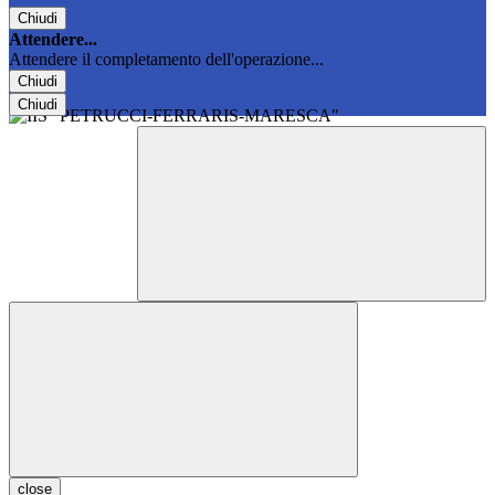
Chiudi
Attendere...
Attendere il completamento dell'operazione...
Chiudi
Chiudi
close