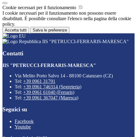
Cookie necessari per il funzionamento
I cookie necessari per il funzionamento non possono essere
disabilitati. È possibile consultare l'elenco nella pagina della cookie
policy.
Accetta tutti
Salva le preferenze
IIS "PETRUCCI-FERRARIS-MARESCA"
Contatti
IIS "PETRUCCI-FERRARIS-MARESCA"
Via Melito Porto Salvo 14 - 88100 Catanzaro (CZ)
Tel:
+39 0961 31791
Tel:
+39 0961 746314 (Segreteria)
Tel:
+39 0961 61040 (Ferraris)
Tel:
+39 0961 367047 (Maresca)
Seguici su
Facebook
Youtube