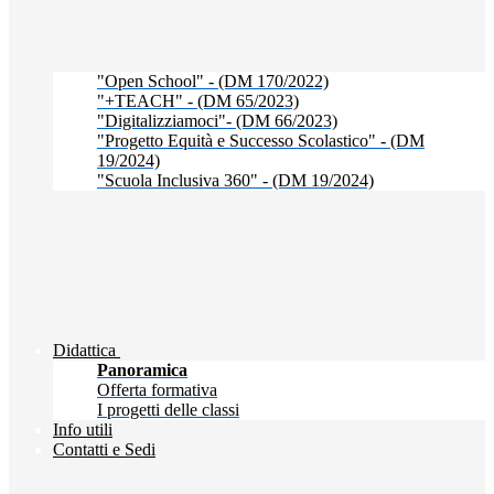
"Open School" - (DM 170/2022)
"+TEACH" - (DM 65/2023)
"Digitalizziamoci"- (DM 66/2023)
"Progetto Equità e Successo Scolastico" - (DM
19/2024)
"Scuola Inclusiva 360" - (DM 19/2024)
Didattica
Panoramica
Offerta formativa
I progetti delle classi
Info utili
Contatti e Sedi