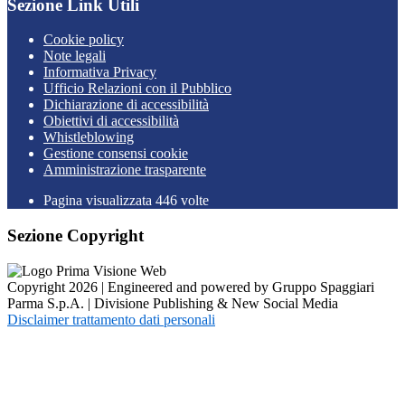
Sezione Link Utili
Cookie policy
Note legali
Informativa Privacy
Ufficio Relazioni con il Pubblico
Dichiarazione di accessibilità
Obiettivi di accessibilità
Whistleblowing
Gestione consensi cookie
Amministrazione trasparente
Pagina visualizzata
446
volte
Sezione Copyright
Copyright 2026 | Engineered and powered by Gruppo Spaggiari
Parma S.p.A. | Divisione Publishing & New Social Media
Disclaimer trattamento dati personali