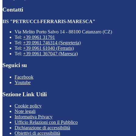
Contatti
IIS "PETRUCCI-FERRARIS-MARESCA"
Via Melito Porto Salvo 14 - 88100 Catanzaro (CZ)
Tel:
+39 0961 31791
Tel:
+39 0961 746314 (Segreteria)
Tel:
+39 0961 61040 (Ferraris)
Tel:
+39 0961 367047 (Maresca)
Seguici su
Facebook
Youtube
Sezione Link Utili
Cookie policy
Note legali
Informativa Privacy
Ufficio Relazioni con il Pubblico
Dichiarazione di accessibilità
Obiettivi di accessibilità