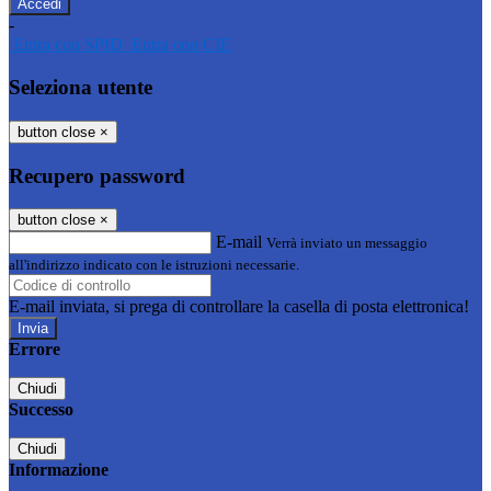
-
Entra con SPID
Entra con CIE
Seleziona utente
button close
×
Recupero password
button close
×
E-mail
Verrà inviato un messaggio
all'indirizzo indicato con le istruzioni necessarie.
E-mail inviata, si prega di controllare la casella di posta elettronica!
Errore
Chiudi
Successo
Chiudi
Informazione