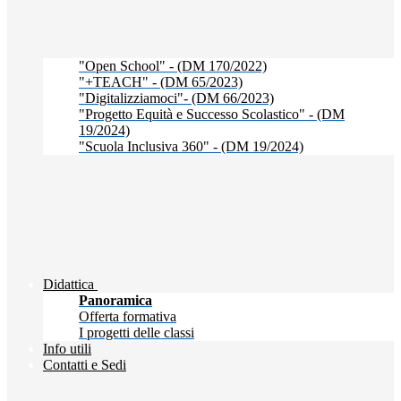
"Open School" - (DM 170/2022)
"+TEACH" - (DM 65/2023)
"Digitalizziamoci"- (DM 66/2023)
"Progetto Equità e Successo Scolastico" - (DM
19/2024)
"Scuola Inclusiva 360" - (DM 19/2024)
Didattica
Panoramica
Offerta formativa
I progetti delle classi
Info utili
Contatti e Sedi