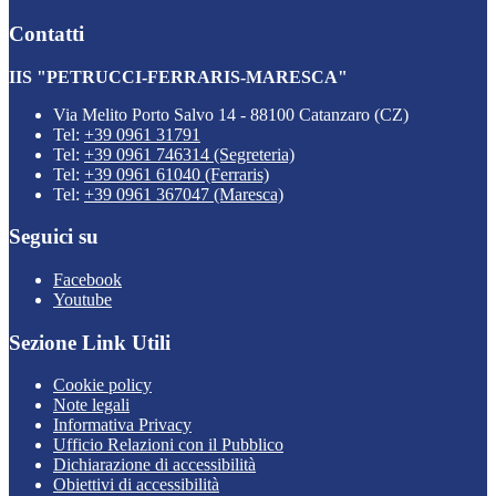
Contatti
IIS "PETRUCCI-FERRARIS-MARESCA"
Via Melito Porto Salvo 14 - 88100 Catanzaro (CZ)
Tel:
+39 0961 31791
Tel:
+39 0961 746314 (Segreteria)
Tel:
+39 0961 61040 (Ferraris)
Tel:
+39 0961 367047 (Maresca)
Seguici su
Facebook
Youtube
Sezione Link Utili
Cookie policy
Note legali
Informativa Privacy
Ufficio Relazioni con il Pubblico
Dichiarazione di accessibilità
Obiettivi di accessibilità