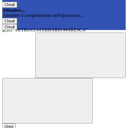
Chiudi
Attendere...
Attendere il completamento dell'operazione...
Chiudi
Chiudi
close