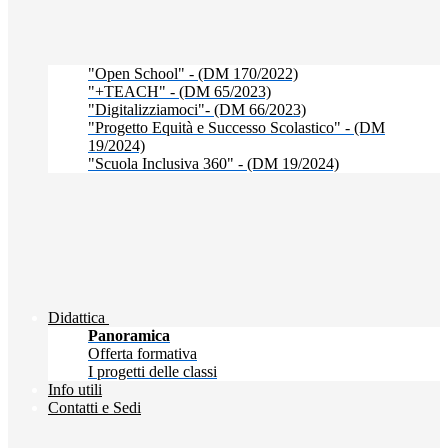
"Open School" - (DM 170/2022)
"+TEACH" - (DM 65/2023)
"Digitalizziamoci"- (DM 66/2023)
"Progetto Equità e Successo Scolastico" - (DM
19/2024)
"Scuola Inclusiva 360" - (DM 19/2024)
Didattica
Panoramica
Offerta formativa
I progetti delle classi
Info utili
Contatti e Sedi