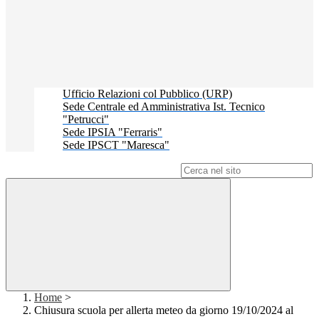
Ufficio Relazioni col Pubblico (URP)
Sede Centrale ed Amministrativa Ist. Tecnico
"Petrucci"
Sede IPSIA "Ferraris"
Sede IPSCT "Maresca"
Campo di ricerca per le pagine del sito
Home
>
Chiusura scuola per allerta meteo da giorno 19/10/2024 al