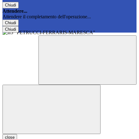
Chiudi
Attendere...
Attendere il completamento dell'operazione...
Chiudi
Chiudi
close