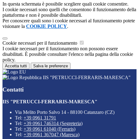
In questa schermata è possibile scegliere quali cookie consentire.
I cookie necessari sono quelli che consentono il funzionamento della
piattaforma e non è possibile disabilitarli.
Per conoscere quali sono i cookie necessari al funzionamento potete
visionare la
COOKIE POLICY
.
Cookie necessari per il funzionamento
I cookie necessari per il funzionamento non possono essere
disabilitati. È possibile consultare l'elenco nella pagina della cookie
policy.
Accetta tutti
Salva le preferenze
IIS "PETRUCCI-FERRARIS-MARESCA"
Contatti
IIS "PETRUCCI-FERRARIS-MARESCA"
Via Melito Porto Salvo 14 - 88100 Catanzaro (CZ)
Tel:
+39 0961 31791
Tel:
+39 0961 746314 (Segreteria)
Tel:
+39 0961 61040 (Ferraris)
Tel:
+39 0961 367047 (Maresca)