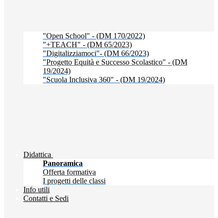
"Open School" - (DM 170/2022)
"+TEACH" - (DM 65/2023)
"Digitalizziamoci"- (DM 66/2023)
"Progetto Equità e Successo Scolastico" - (DM
19/2024)
"Scuola Inclusiva 360" - (DM 19/2024)
Didattica
Panoramica
Offerta formativa
I progetti delle classi
Info utili
Contatti e Sedi