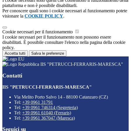
I cookie necessari sono quelli che consentono il funzionamento della
piattaforma e non è possibile disabilitarli.
Per conoscere quali sono i cookie necessari al funzionamento potete
visionare la
COOKIE POLICY
.
Cookie necessari per il funzionamento
I cookie necessari per il funzionamento non possono essere
disabilitati. È possibile consultare l'elenco nella pagina della cookie
policy.
Accetta tutti
Salva le preferenze
IIS "PETRUCCI-FERRARIS-MARESCA"
Contatti
IIS "PETRUCCI-FERRARIS-MARESCA"
Via Melito Porto Salvo 14 - 88100 Catanzaro (CZ)
Tel:
+39 0961 31791
Tel:
+39 0961 746314 (Segreteria)
Tel:
+39 0961 61040 (Ferraris)
Tel:
+39 0961 367047 (Maresca)
Seguici su