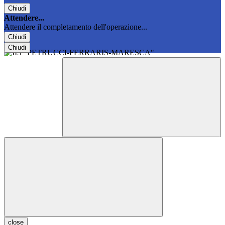
Chiudi
Attendere...
Attendere il completamento dell'operazione...
Chiudi
Chiudi
close