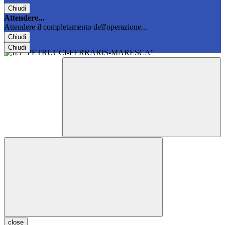
Chiudi
Attendere...
Attendere il completamento dell'operazione...
Chiudi
Chiudi
close