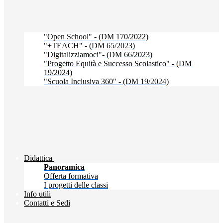
"Open School" - (DM 170/2022)
"+TEACH" - (DM 65/2023)
"Digitalizziamoci"- (DM 66/2023)
"Progetto Equità e Successo Scolastico" - (DM
19/2024)
"Scuola Inclusiva 360" - (DM 19/2024)
Didattica
Panoramica
Offerta formativa
I progetti delle classi
Info utili
Contatti e Sedi