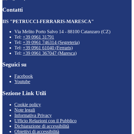
Contatti
IIS "PETRUCCI-FERRARIS-MARESCA"
Via Melito Porto Salvo 14 - 88100 Catanzaro (CZ)
Tel:
+39 0961 31791
Tel:
+39 0961 746314 (Segreteria)
Tel:
+39 0961 61040 (Ferraris)
Tel:
+39 0961 367047 (Maresca)
Seguici su
Facebook
Youtube
Sezione Link Utili
Cookie policy
Note legali
Informativa Privacy
Ufficio Relazioni con il Pubblico
Dichiarazione di accessibilità
Obiettivi di accessibilità