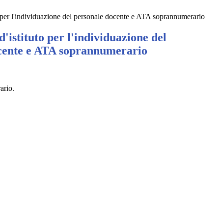
o per l'individuazione del personale docente e ATA soprannumerario
'istituto per l'individuazione del
cente e ATA soprannumerario
rario.