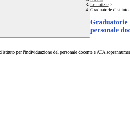
Le notizie
>
Graduatorie d'istitut
Graduatorie d
personale do
 d'istituto per l'individuazione del personale docente e ATA soprannume