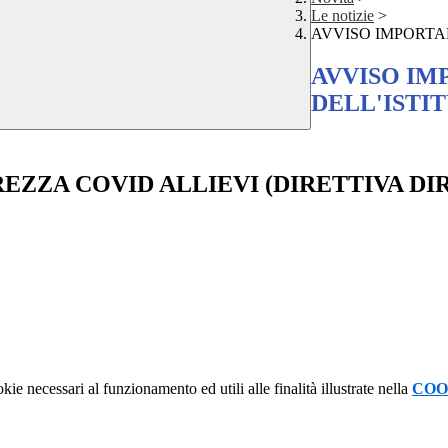
Le notizie
>
AVVISO IMPORTAN
AVVISO IM
DELL'ISTI
ZZA COVID ALLIEVI (DIRETTIVA DI
kie necessari al funzionamento ed utili alle finalità illustrate nella
COO