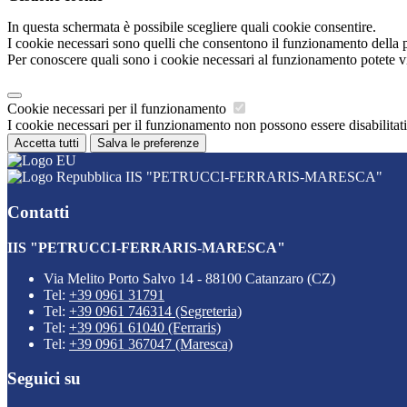
In questa schermata è possibile scegliere quali cookie consentire.
I cookie necessari sono quelli che consentono il funzionamento della pi
Per conoscere quali sono i cookie necessari al funzionamento potete v
Cookie necessari per il funzionamento
I cookie necessari per il funzionamento non possono essere disabilitati.
Accetta tutti
Salva le preferenze
IIS "PETRUCCI-FERRARIS-MARESCA"
Contatti
IIS "PETRUCCI-FERRARIS-MARESCA"
Via Melito Porto Salvo 14 - 88100 Catanzaro (CZ)
Tel:
+39 0961 31791
Tel:
+39 0961 746314 (Segreteria)
Tel:
+39 0961 61040 (Ferraris)
Tel:
+39 0961 367047 (Maresca)
Seguici su