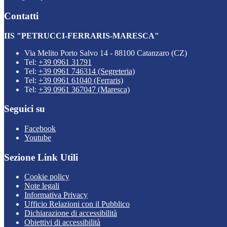
Contatti
IIS "PETRUCCI-FERRARIS-MARESCA"
Via Melito Porto Salvo 14 - 88100 Catanzaro (CZ)
Tel:
+39 0961 31791
Tel:
+39 0961 746314 (Segreteria)
Tel:
+39 0961 61040 (Ferraris)
Tel:
+39 0961 367047 (Maresca)
Seguici su
Facebook
Youtube
Sezione Link Utili
Cookie policy
Note legali
Informativa Privacy
Ufficio Relazioni con il Pubblico
Dichiarazione di accessibilità
Obiettivi di accessibilità