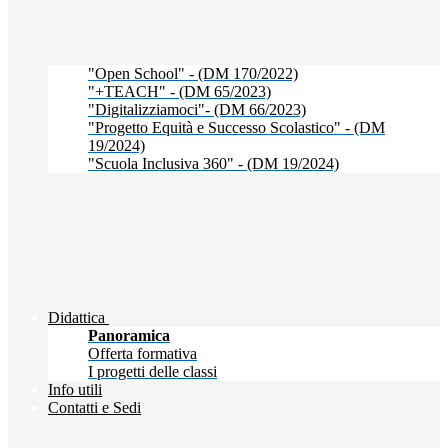
"Open School" - (DM 170/2022)
"+TEACH" - (DM 65/2023)
"Digitalizziamoci"- (DM 66/2023)
"Progetto Equità e Successo Scolastico" - (DM
19/2024)
"Scuola Inclusiva 360" - (DM 19/2024)
Didattica
Panoramica
Offerta formativa
I progetti delle classi
Info utili
Contatti e Sedi