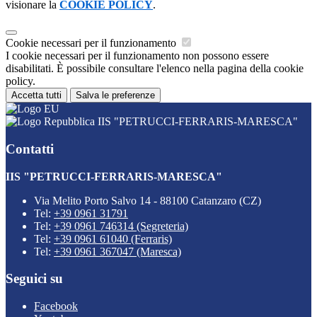
visionare la
COOKIE POLICY
.
Cookie necessari per il funzionamento
I cookie necessari per il funzionamento non possono essere
disabilitati. È possibile consultare l'elenco nella pagina della cookie
policy.
Accetta tutti
Salva le preferenze
IIS "PETRUCCI-FERRARIS-MARESCA"
Contatti
IIS "PETRUCCI-FERRARIS-MARESCA"
Via Melito Porto Salvo 14 - 88100 Catanzaro (CZ)
Tel:
+39 0961 31791
Tel:
+39 0961 746314 (Segreteria)
Tel:
+39 0961 61040 (Ferraris)
Tel:
+39 0961 367047 (Maresca)
Seguici su
Facebook