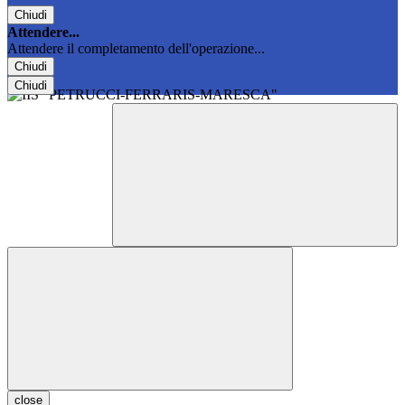
Chiudi
Attendere...
Attendere il completamento dell'operazione...
Chiudi
Chiudi
close