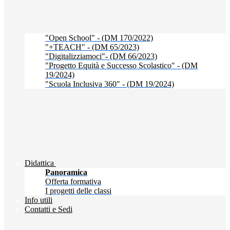
"Open School" - (DM 170/2022)
"+TEACH" - (DM 65/2023)
"Digitalizziamoci"- (DM 66/2023)
"Progetto Equità e Successo Scolastico" - (DM
19/2024)
"Scuola Inclusiva 360" - (DM 19/2024)
Didattica
Panoramica
Offerta formativa
I progetti delle classi
Info utili
Contatti e Sedi