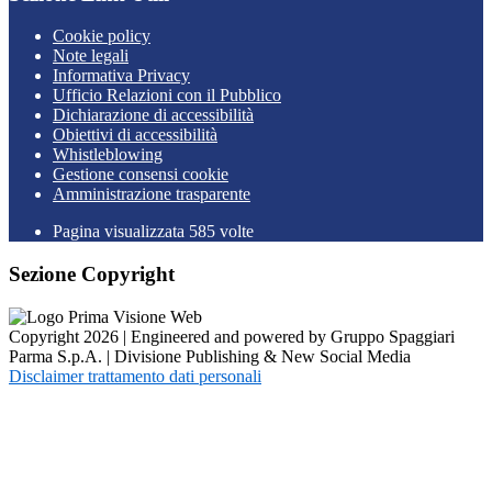
Cookie policy
Note legali
Informativa Privacy
Ufficio Relazioni con il Pubblico
Dichiarazione di accessibilità
Obiettivi di accessibilità
Whistleblowing
Gestione consensi cookie
Amministrazione trasparente
Pagina visualizzata
585
volte
Sezione Copyright
Copyright 2026 | Engineered and powered by Gruppo Spaggiari
Parma S.p.A. | Divisione Publishing & New Social Media
Disclaimer trattamento dati personali