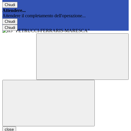
Chiudi
Attendere...
Attendere il completamento dell'operazione...
Chiudi
Chiudi
close