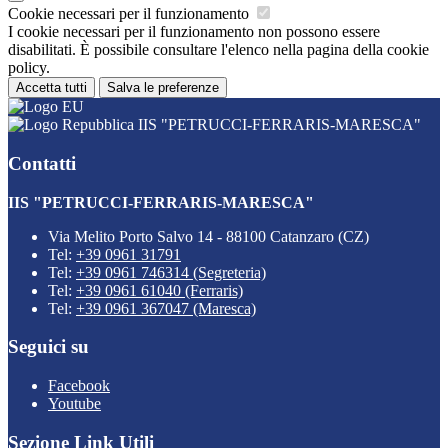
Cookie necessari per il funzionamento
I cookie necessari per il funzionamento non possono essere
disabilitati. È possibile consultare l'elenco nella pagina della cookie
policy.
Accetta tutti
Salva le preferenze
IIS "PETRUCCI-FERRARIS-MARESCA"
Contatti
IIS "PETRUCCI-FERRARIS-MARESCA"
Via Melito Porto Salvo 14 - 88100 Catanzaro (CZ)
Tel:
+39 0961 31791
Tel:
+39 0961 746314 (Segreteria)
Tel:
+39 0961 61040 (Ferraris)
Tel:
+39 0961 367047 (Maresca)
Seguici su
Facebook
Youtube
Sezione Link Utili