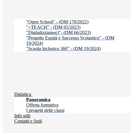
"Open School" - (DM 170/2022)
"+TEACH" - (DM 65/2023)
"Digitalizziamoci"- (DM 66/2023)
"Progetto Equità e Successo Scolastico" - (DM
19/2024)
"Scuola Inclusiva 360" - (DM 19/2024)
Didattica
Panoramica
Offerta formativa
I progetti delle classi
Info utili
Contatti e Sedi