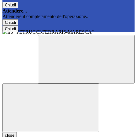
Chiudi
Attendere...
Attendere il completamento dell'operazione...
Chiudi
Chiudi
close