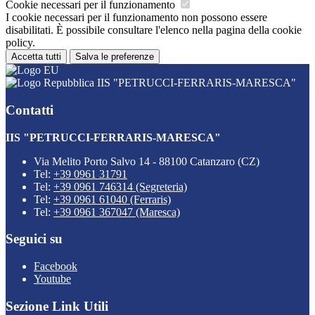
Cookie necessari per il funzionamento
I cookie necessari per il funzionamento non possono essere
disabilitati. È possibile consultare l'elenco nella pagina della cookie
policy.
Accetta tutti
Salva le preferenze
IIS "PETRUCCI-FERRARIS-MARESCA"
Contatti
IIS "PETRUCCI-FERRARIS-MARESCA"
Via Melito Porto Salvo 14 - 88100 Catanzaro (CZ)
Tel:
+39 0961 31791
Tel:
+39 0961 746314 (Segreteria)
Tel:
+39 0961 61040 (Ferraris)
Tel:
+39 0961 367047 (Maresca)
Seguici su
Facebook
Youtube
Sezione Link Utili