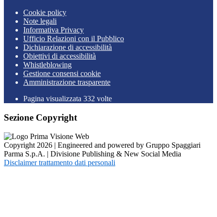
Cookie policy
Note legali
Informativa Privacy
Ufficio Relazioni con il Pubblico
Dichiarazione di accessibilità
Obiettivi di accessibilità
Whistleblowing
Gestione consensi cookie
Amministrazione trasparente
Pagina visualizzata
332
volte
Sezione Copyright
Copyright 2026 | Engineered and powered by Gruppo Spaggiari
Parma S.p.A. | Divisione Publishing & New Social Media
Disclaimer trattamento dati personali