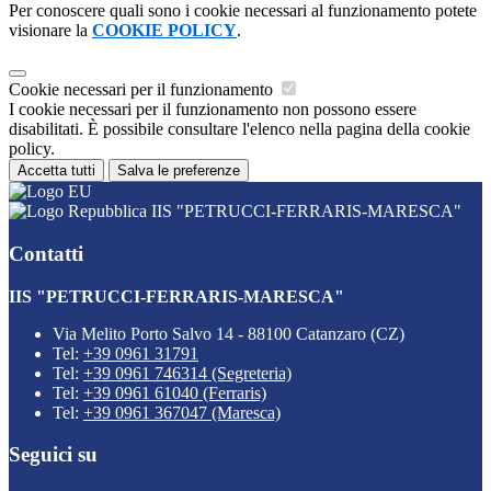
Per conoscere quali sono i cookie necessari al funzionamento potete
visionare la
COOKIE POLICY
.
Cookie necessari per il funzionamento
I cookie necessari per il funzionamento non possono essere
disabilitati. È possibile consultare l'elenco nella pagina della cookie
policy.
Accetta tutti
Salva le preferenze
IIS "PETRUCCI-FERRARIS-MARESCA"
Contatti
IIS "PETRUCCI-FERRARIS-MARESCA"
Via Melito Porto Salvo 14 - 88100 Catanzaro (CZ)
Tel:
+39 0961 31791
Tel:
+39 0961 746314 (Segreteria)
Tel:
+39 0961 61040 (Ferraris)
Tel:
+39 0961 367047 (Maresca)
Seguici su