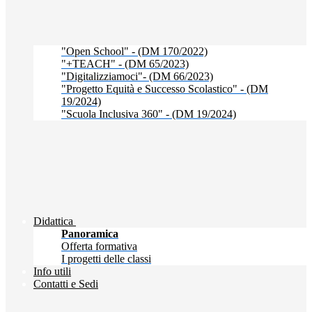
"Open School" - (DM 170/2022)
"+TEACH" - (DM 65/2023)
"Digitalizziamoci"- (DM 66/2023)
"Progetto Equità e Successo Scolastico" - (DM
19/2024)
"Scuola Inclusiva 360" - (DM 19/2024)
Didattica
Panoramica
Offerta formativa
I progetti delle classi
Info utili
Contatti e Sedi