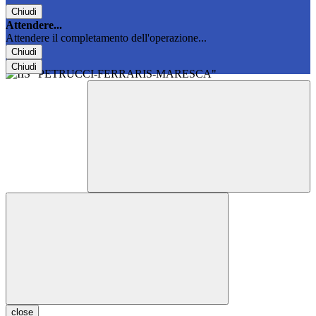
Chiudi
Attendere...
Attendere il completamento dell'operazione...
Chiudi
Chiudi
close