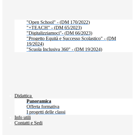
"Open School" - (DM 170/2022)
"+TEACH" - (DM 65/2023)
"Digitalizziamoci"- (DM 66/2023)
"Progetto Equità e Successo Scolastico" - (DM
19/2024)
"Scuola Inclusiva 360" - (DM 19/2024)
Didattica
Panoramica
Offerta formativa
I progetti delle classi
Info utili
Contatti e Sedi