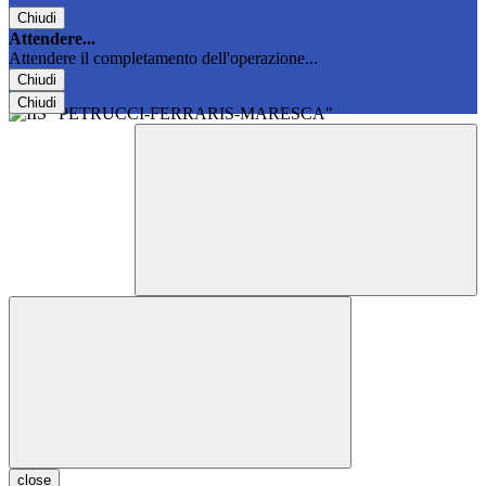
Chiudi
Attendere...
Attendere il completamento dell'operazione...
Chiudi
Chiudi
close