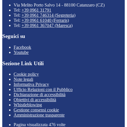
Via Melito Porto Salvo 14 - 88100 Catanzaro (CZ)
Tel:
+39 0961 31791
Tel:
+39 0961 746314 (Segreteria)
Tel:
+39 0961 61040 (Ferraris)
Tel:
+39 0961 367047 (Maresca)
Seguici su
Facebook
Youtube
Sezione Link Utili
Cookie policy
Note legali
Informativa Privacy
Ufficio Relazioni con il Pubblico
Dichiarazione di accessibilità
Obiettivi di accessibilità
Whistleblowing
Gestione consensi cookie
Amministrazione trasparente
Pagina visualizzata
476
volte