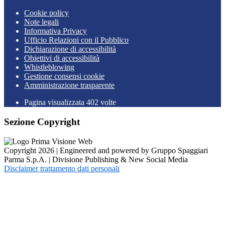
Cookie policy
Note legali
Informativa Privacy
Ufficio Relazioni con il Pubblico
Dichiarazione di accessibilità
Obiettivi di accessibilità
Whistleblowing
Gestione consensi cookie
Amministrazione trasparente
Pagina visualizzata
402
volte
Sezione Copyright
Copyright 2026 | Engineered and powered by Gruppo Spaggiari
Parma S.p.A. | Divisione Publishing & New Social Media
Disclaimer trattamento dati personali