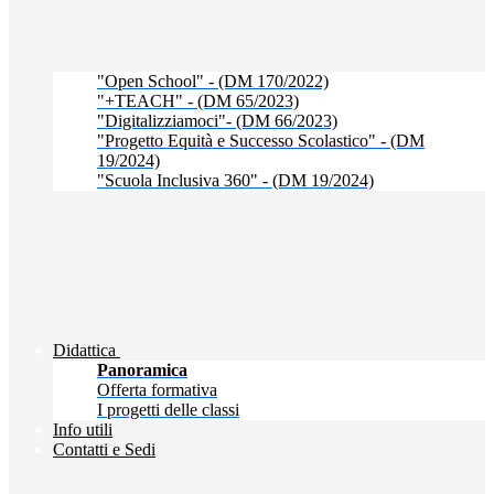
"Open School" - (DM 170/2022)
"+TEACH" - (DM 65/2023)
"Digitalizziamoci"- (DM 66/2023)
"Progetto Equità e Successo Scolastico" - (DM
19/2024)
"Scuola Inclusiva 360" - (DM 19/2024)
Didattica
Panoramica
Offerta formativa
I progetti delle classi
Info utili
Contatti e Sedi