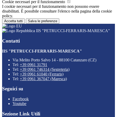
Cookie necessari per il funzionamento
I cookie necessari per il funzionamento non possono essere
disabilitati. È possibile consultare l'elenco nella pagina della cookie
policy.
Accetta tutti
Salva le preferenze
IIS "PETRUCCI-FERRARIS-MARESCA"
Contatti
IIS "PETRUCCI-FERRARIS-MARESCA"
Via Melito Porto Salvo 14 - 88100 Catanzaro (CZ)
Tel:
+39 0961 31791
Tel:
+39 0961 746314 (Segreteria)
Tel:
+39 0961 61040 (Ferraris)
Tel:
+39 0961 367047 (Maresca)
Seguici su
Facebook
Youtube
Sezione Link Utili