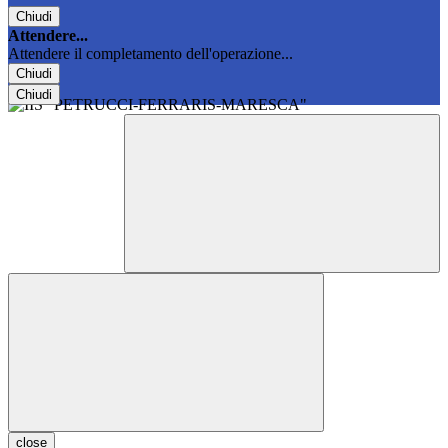
Chiudi
Attendere...
Attendere il completamento dell'operazione...
Chiudi
Chiudi
close